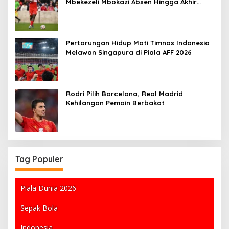
Mbekezeli Mbokazi Absen Hingga Akhir
Musim MLS
Pertarungan Hidup Mati Timnas Indonesia
Melawan Singapura di Piala AFF 2026
Rodri Pilih Barcelona, Real Madrid
Kehilangan Pemain Berbakat
Tag Populer
Piala Dunia 2026
Sepak Bola
Indonesia