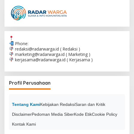
Phone:
redaksi@radarwarga.id
( Redaksi )
marketing@radarwarga.id
( Marketing )
kerjasama@radarwarga.id
( Kerjasama )
Profil Perusahaan
Tentang Kami
Kebijakan Redaksi
Saran dan Kritik
Disclaimer
Pedoman Media Siber
Kode Etik
Cookie Policy
Kontak Kami