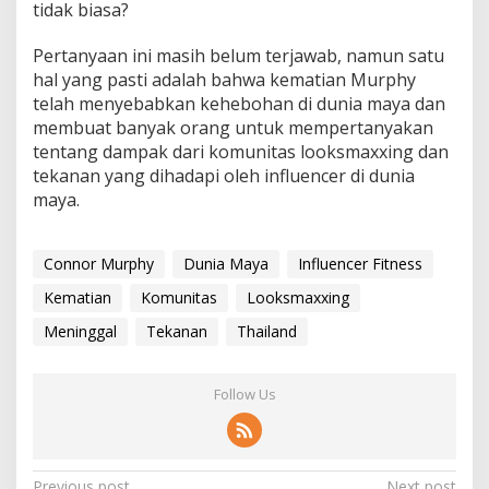
tidak biasa?
Pertanyaan ini masih belum terjawab, namun satu
hal yang pasti adalah bahwa kematian Murphy
telah menyebabkan kehebohan di dunia maya dan
membuat banyak orang untuk mempertanyakan
tentang dampak dari komunitas looksmaxxing dan
tekanan yang dihadapi oleh influencer di dunia
maya.
Connor Murphy
Dunia Maya
Influencer Fitness
Kematian
Komunitas
Looksmaxxing
Meninggal
Tekanan
Thailand
Follow Us
Previous post
Next post