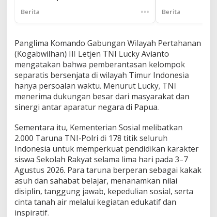
•••
Berita
Berita
Panglima Komando Gabungan Wilayah Pertahanan
(Kogabwilhan) III Letjen TNI Lucky Avianto
mengatakan bahwa pemberantasan kelompok
separatis bersenjata di wilayah Timur Indonesia
hanya persoalan waktu. Menurut Lucky, TNI
menerima dukungan besar dari masyarakat dan
sinergi antar aparatur negara di Papua.
Sementara itu, Kementerian Sosial melibatkan
2.000 Taruna TNI-Polri di 178 titik seluruh
Indonesia untuk memperkuat pendidikan karakter
siswa Sekolah Rakyat selama lima hari pada 3–7
Agustus 2026. Para taruna berperan sebagai kakak
asuh dan sahabat belajar, menanamkan nilai
disiplin, tanggung jawab, kepedulian sosial, serta
cinta tanah air melalui kegiatan edukatif dan
inspiratif.