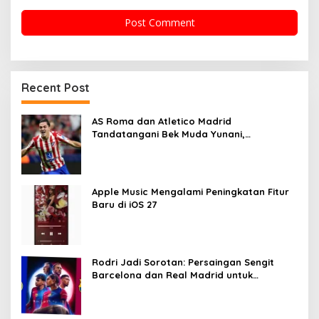
Recent Post
AS Roma dan Atletico Madrid
Tandatangani Bek Muda Yunani,
Sementara Israel Melanggar Gencatan
Senjata di Lebanon
Apple Music Mengalami Peningkatan Fitur
Baru di iOS 27
Rodri Jadi Sorotan: Persaingan Sengit
Barcelona dan Real Madrid untuk
Gelandang Manchester City