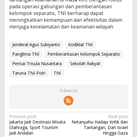
pada operasi gabungan dan pemberantasan
kelompok separatis, TNI berharap dapat
meningkatkan kemampuan dan efektivitas dalam
menjaga keselamatan dan keamanan wilayah.
Jenderal Agus Subiyanto
Kodiklat TNI
Panglima TNI
Pemberantasan Kelompok Separatis
Perisai Trisula Nusantara
Sekolah Rakyat
Taruna TNI-Polri
TNI
Follow Us
P
Previous post
Next post
Jakarta Jadi Destinasi Wisata
Netanyahu Hadapi Kritik dan
o
Olahraga, Sport Tourism
Tantangan, Dari Israel
s
Jadi Andalan
Hingga Gaza