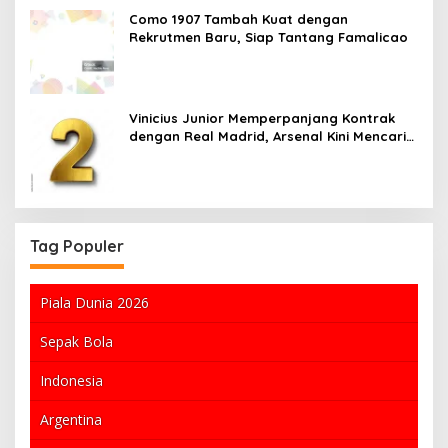
Como 1907 Tambah Kuat dengan
Rekrutmen Baru, Siap Tantang Famalicao
Vinicius Junior Memperpanjang Kontrak
dengan Real Madrid, Arsenal Kini Mencari
Alternatif
Tag Populer
Piala Dunia 2026
Sepak Bola
Indonesia
Argentina