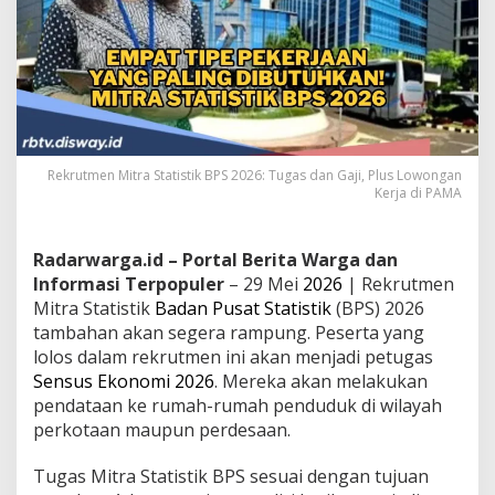
Rekrutmen Mitra Statistik BPS 2026: Tugas dan Gaji, Plus Lowongan
Kerja di PAMA
Radarwarga.id – Portal Berita Warga dan
Informasi Terpopuler
– 29 Mei
2026
| Rekrutmen
Mitra Statistik
Badan Pusat Statistik
(BPS) 2026
tambahan akan segera rampung. Peserta yang
lolos dalam rekrutmen ini akan menjadi petugas
Sensus Ekonomi 2026
. Mereka akan melakukan
pendataan ke rumah-rumah penduduk di wilayah
perkotaan maupun perdesaan.
Tugas Mitra Statistik BPS sesuai dengan tujuan