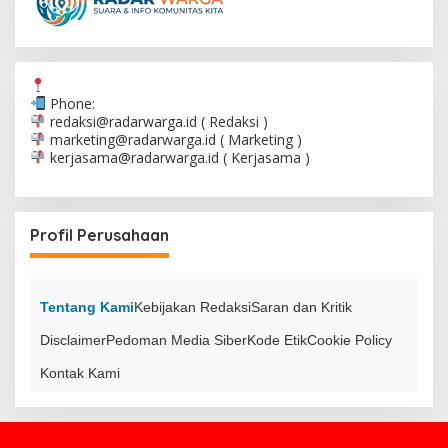
Phone:
redaksi@radarwarga.id
( Redaksi )
marketing@radarwarga.id
( Marketing )
kerjasama@radarwarga.id
( Kerjasama )
Profil Perusahaan
Tentang Kami
Kebijakan Redaksi
Saran dan Kritik
Disclaimer
Pedoman Media Siber
Kode Etik
Cookie Policy
Kontak Kami