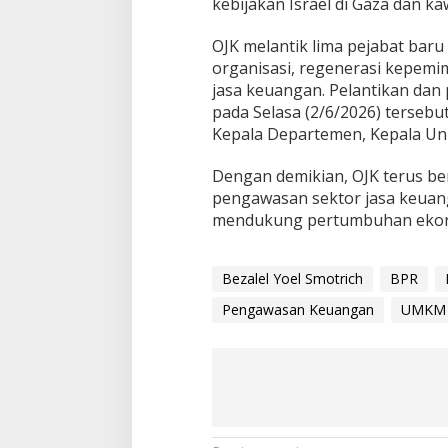
kebijakan Israel di Gaza dan 
OJK melantik lima pejabat baru
organisasi, regenerasi kepemi
jasa keuangan. Pelantikan dan 
pada Selasa (2/6/2026) tersebu
Kepala Departemen, Kepala Uni
Dengan demikian, OJK terus b
pengawasan sektor jasa keuang
mendukung pertumbuhan ekonom
Bezalel Yoel Smotrich
BPR
Pengawasan Keuangan
UMKM