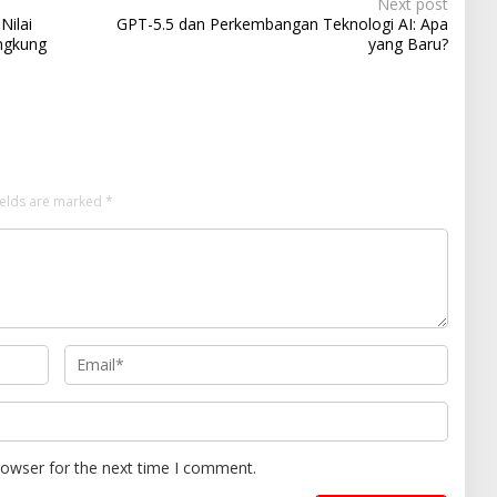
Next post
Nilai
GPT-5.5 dan Perkembangan Teknologi AI: Apa
ungkung
yang Baru?
ields are marked
*
rowser for the next time I comment.