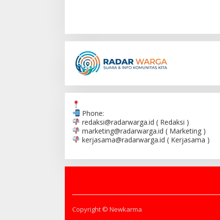
Phone:
redaksi@radarwarga.id
( Redaksi )
marketing@radarwarga.id
( Marketing )
kerjasama@radarwarga.id
( Kerjasama )
Copyright © Newkarma