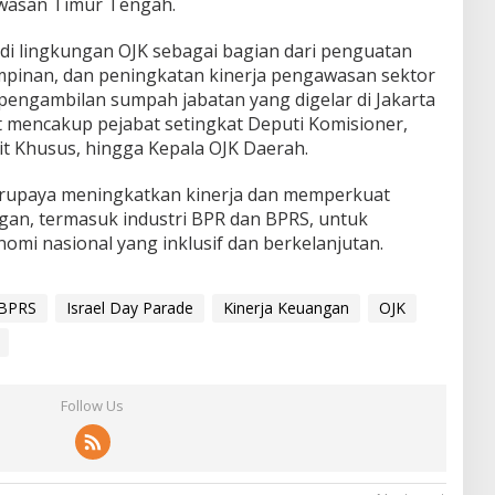
kawasan Timur Tengah.
 di lingkungan OJK sebagai bagian dari penguatan
mpinan, dan peningkatan kinerja pengawasan sektor
pengambilan sumpah jabatan yang digelar di Jakarta
t mencakup pejabat setingkat Deputi Komisioner,
t Khusus, hingga Kepala OJK Daerah.
erupaya meningkatkan kinerja dan memperkuat
an, termasuk industri BPR dan BPRS, untuk
i nasional yang inklusif dan berkelanjutan.
BPRS
Israel Day Parade
Kinerja Keuangan
OJK
Follow Us