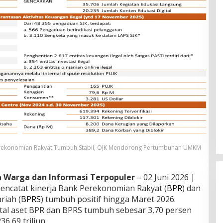
rekonomian Rakyat Tumbuh Stabil, OJK Mendorong Pertumbuhan UMKM
ta Warga dan Informasi Terpopuler
– 02 Juni 2026 |
mencatat kinerja Bank Perekonomian Rakyat (
BPR
) dan
riah (
BPRS
) tumbuh positif hingga Maret 2026.
otal aset BPR dan BPRS tumbuh sebesar 3,70 persen
6,69 triliun.