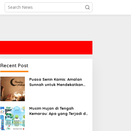
Recent Post
Puasa Senin Kamis: Amalan
Sunnah untuk Mendekatkan
Diri kepada Allah SWT
Musim Hujan di Tengah
Kemarau: Apa yang Terjadi di
Indonesia?