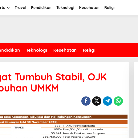
rts
Travel
Pendidikan
Teknologi
Kesehatan
Religi
endidikan
Teknologi
Kesehatan
Religi
at Tumbuh Stabil, OJK
mbuhan UMKM