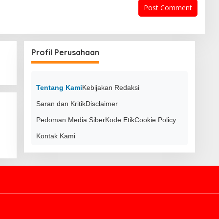
Profil Perusahaan
Tentang Kami
Kebijakan Redaksi
Saran dan Kritik
Disclaimer
Pedoman Media Siber
Kode Etik
Cookie Policy
Kontak Kami