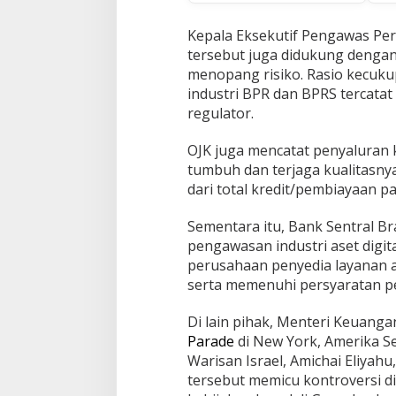
Kepala Eksekutif Pengawas Pe
tersebut juga didukung dengan
menopang risiko. Rasio kecukup
industri BPR dan BPRS tercatat
regulator.
OJK juga mencatat penyaluran
tumbuh dan terjaga kualitasny
dari total kredit/pembiayaan pa
Sementara itu, Bank Sentral B
pengawasan industri aset digit
perusahaan penyedia layanan a
serta memenuhi persyaratan per
Di lain pihak, Menteri Keuanga
Parade
di New York, Amerika S
Warisan Israel, Amichai Eliyah
tersebut memicu kontroversi di