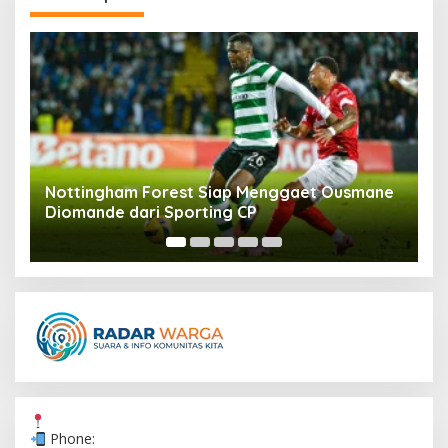
e
Timnas Indonesia Gagal Lolos ke Semifinal
R
Piala AFF 2026: Kontroversi dan Kritik
d
Phone: