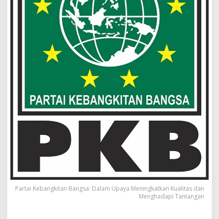
Partai Kebangkitan Bangsa: Dalam Upaya Meningkatkan Kualitas dan
Menghadapi Tantangan