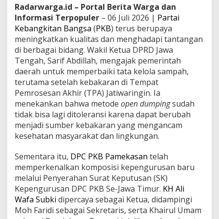
Radarwarga.id – Portal Berita Warga dan
Informasi Terpopuler
– 06 Juli 2026 |
Partai
Kebangkitan Bangsa
(
PKB
) terus berupaya
meningkatkan kualitas dan menghadapi tantangan
di berbagai bidang. Wakil Ketua DPRD Jawa
Tengah, Sarif Abdillah, mengajak pemerintah
daerah untuk memperbaiki tata kelola sampah,
terutama setelah kebakaran di Tempat
Pemrosesan Akhir (TPA) Jatiwaringin. Ia
menekankan bahwa metode
open dumping
sudah
tidak bisa lagi ditoleransi karena dapat berubah
menjadi sumber kebakaran yang mengancam
kesehatan masyarakat dan lingkungan.
Sementara itu,
DPC PKB Pamekasan
telah
memperkenalkan komposisi kepengurusan baru
melalui Penyerahan Surat Keputusan (SK)
Kepengurusan DPC PKB Se-Jawa Timur.
KH Ali
Wafa Subki
dipercaya sebagai Ketua, didampingi
Moh Faridi sebagai Sekretaris, serta Khairul Umam