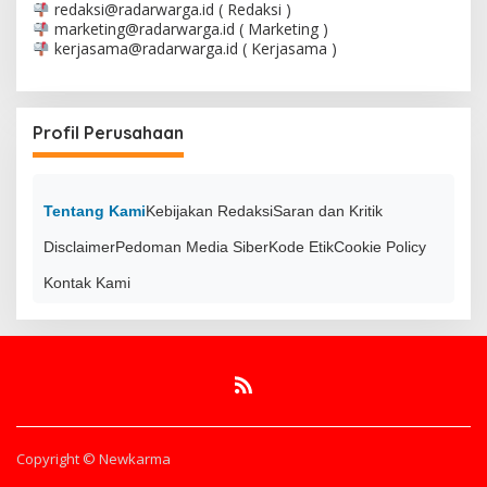
redaksi@radarwarga.id
( Redaksi )
marketing@radarwarga.id
( Marketing )
kerjasama@radarwarga.id
( Kerjasama )
Profil Perusahaan
Tentang Kami
Kebijakan Redaksi
Saran dan Kritik
Disclaimer
Pedoman Media Siber
Kode Etik
Cookie Policy
Kontak Kami
Copyright © Newkarma