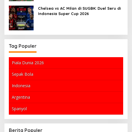
Chelsea vs AC Milan di SUGBK: Duel Seru di
Indonesia Super Cup 2026
Tag Populer
Piala Dunia 2026
Sepak Bola
Indonesia
Argentina
Spanyol
Berita Populer