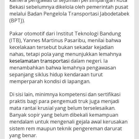
kamera pengawas di sejumlah persimpangan Kota
Bekasi sebelumnya dikelola oleh pemerintah pusat
melalui Badan Pengelola Transportasi Jabodetabek
(BPTJ).
Pakar otomotif dari Institut Teknologi Bandung
(ITB), Yannes Martinus Pasaribu, menilai bahwa
kecelakaan tersebut bukan sekadar kejadian
nahas, tetapi pola yang menunjukkan lemahnya
keselamatan transportasi
dalam negeri. Ia
menambahkan bahwa lemahnya pengawasan
sepanjang siklus hidup kendaraan turut
memperparah kondisi di lapangan.
Di sisi lain, minimnya kompetensi dan sertifikasi
praktis bagi para pengemudi truk juga menjadi
mata rantai krusial yang belum terselesaikan.
Banyak sopir yang belum dibekali kemampuan
mendalam untuk mengenali gejala awal kerusakan
sistem rem maupun teknik pengereman darurat
yang benar.