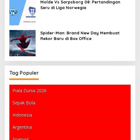
Molde Vs Sarpsborg 08: Pertandingan
Seru di Liga Norwegia
Spider-Man: Brand New Day Membuat
Rekor Baru di Box Office
Tag Populer
Piala Dunia 2026
Sepak Bola
Indonesia
Argentina
Spanyol