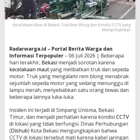
Kecelakaan Maut di Bekasi: Truk Rem Blong dan Kondisi CCTV yang
Memprihatinkan
Radarwarga.id – Portal Berita Warga dan
Informasi Terpopuler
– 06 Juli 2026 | Beberapa
hari terakhir,
Bekasi
menjadi sorotan karena
kecelakaan maut
yang melibatkan truk dan sepeda
motor. Truk yang mengalami rem blong menabrak
sejumlah sepeda motor yang sedang menunggu di
lampu merah, menyebabkan satu orang tewas dan
beberapa lainnya luka-luka.
Insiden ini terjadi di Simpang Unisma, Bekasi
Timur, dan menjadi perhatian karena kondisi
CCTV
di lokasi yang tidak berfungsi. Dinas Perhubungan
(
Dishub
) Kota Bekasi mengungkapkan bahwa
CCTV di lokasi tersebut mati karena kabel jaringan