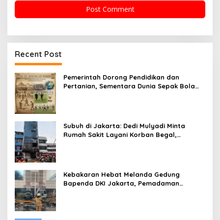
Recent Post
Pemerintah Dorong Pendidikan dan
Pertanian, Sementara Dunia Sepak Bola
dan Film Mengalami Perubahan
Subuh di Jakarta: Dedi Mulyadi Minta
Rumah Sakit Layani Korban Begal,
Sementara Kebakaran Gedung Bapenda
DKI Jakarta Dilokalisir
Kebakaran Hebat Melanda Gedung
Bapenda DKI Jakarta, Pemadaman
Diperluas