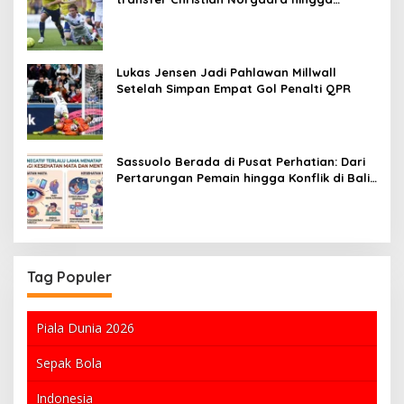
kesuksesan Teemu Pukki
Lukas Jensen Jadi Pahlawan Millwall
Setelah Simpan Empat Gol Penalti QPR
Sassuolo Berada di Pusat Perhatian: Dari
Pertarungan Pemain hingga Konflik di Balik
Layar
Tag Populer
Piala Dunia 2026
Sepak Bola
Indonesia