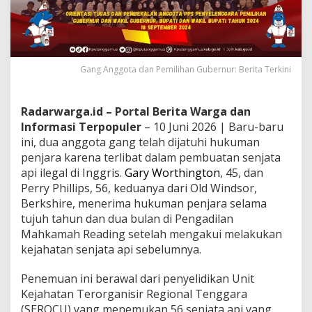
Gang Anggota dan Pemilihan Gubernur: Berita Terkini
Radarwarga.id – Portal Berita Warga dan
Informasi Terpopuler
– 10 Juni 2026 | Baru-baru
ini, dua anggota gang telah dijatuhi hukuman
penjara karena terlibat dalam pembuatan senjata
api ilegal di Inggris.
Gary Worthington
, 45, dan
Perry Phillips, 56, keduanya dari Old Windsor,
Berkshire, menerima hukuman penjara selama
tujuh tahun dan dua bulan di Pengadilan
Mahkamah Reading setelah mengakui melakukan
kejahatan senjata api sebelumnya.
Penemuan ini berawal dari penyelidikan Unit
Kejahatan Terorganisir Regional Tenggara
(SEROCU) yang menemukan 56 senjata api yang