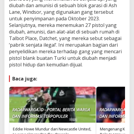
diubah dan amunisi di sebuah blok garasi di Ash
Lane, Windsor, yang digunakan gang tersebut
untuk penyimpanan pada Oktober 2023.
Selanjutnya, mereka menemukan 27 pistol yang
diubah, amunisi, dan alat-alat di sebuah rumah di
Talbot Place, Datchet, yang mereka sebut sebagai
‘pabrik senjata ilegal’. Ini merupakan bagian dari
penyelidikan mereka terhadap gang yang mencari
pistol blank buatan Turki untuk diubah menjadi
pistol hidup dan kemudian dijual.
Baca juga:
RADARWARGA.ID - PORTAL BERITA WARGA
RADARWARGA.ID -
DAN INFORMASI TERPOPULER
DAN INFORMASI T
Eddie Howe Mundur dari Newcastle United,
Mengenang Kevin 