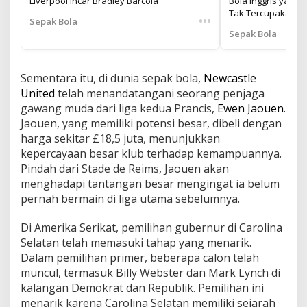
Liverpool Incar Bradley Barcola
Bola Inggris yang
Tak Tercupakan
•••
Sepak Bola
Sepak Bola
Sementara itu, di dunia sepak bola,
Newcastle
United
telah menandatangani seorang penjaga
gawang muda dari liga kedua Prancis,
Ewen Jaouen
.
Jaouen, yang memiliki potensi besar, dibeli dengan
harga sekitar £18,5 juta, menunjukkan
kepercayaan besar klub terhadap kemampuannya.
Pindah dari Stade de Reims, Jaouen akan
menghadapi tantangan besar mengingat ia belum
pernah bermain di liga utama sebelumnya.
Di Amerika Serikat, pemilihan gubernur di Carolina
Selatan telah memasuki tahap yang menarik.
Dalam pemilihan primer, beberapa calon telah
muncul, termasuk Billy Webster dan Mark Lynch di
kalangan Demokrat dan Republik. Pemilihan ini
menarik karena Carolina Selatan memiliki sejarah