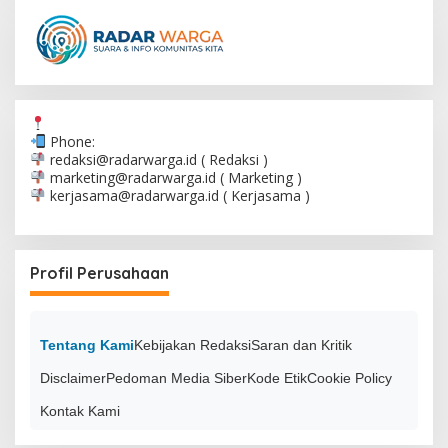
Phone:
redaksi@radarwarga.id
( Redaksi )
marketing@radarwarga.id
( Marketing )
kerjasama@radarwarga.id
( Kerjasama )
Profil Perusahaan
Tentang Kami
Kebijakan Redaksi
Saran dan Kritik
Disclaimer
Pedoman Media Siber
Kode Etik
Cookie Policy
Kontak Kami