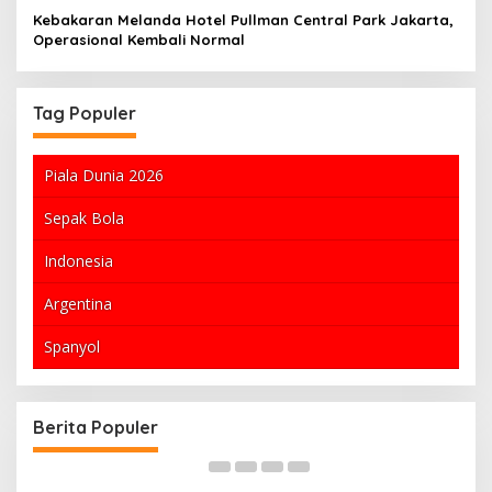
Kebakaran Melanda Hotel Pullman Central Park Jakarta,
Operasional Kembali Normal
Tag Populer
Piala Dunia 2026
Sepak Bola
Indonesia
Argentina
Spanyol
rakat
Kekeringan Melanda Indonesia: Dampak dan
n Hukum
Upaya Penanganan
Berita Populer