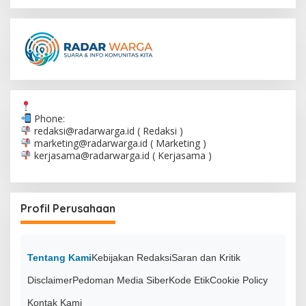
Phone:
redaksi@radarwarga.id
( Redaksi )
marketing@radarwarga.id
( Marketing )
kerjasama@radarwarga.id
( Kerjasama )
Profil Perusahaan
Tentang Kami
Kebijakan Redaksi
Saran dan Kritik
Disclaimer
Pedoman Media Siber
Kode Etik
Cookie Policy
Kontak Kami