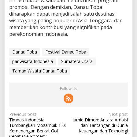
infrastruktur wisata dan meluncurkan program
promosi. Dengan demikian, Danau Toba
diharapkan dapat menjadi salah satu destinasi
wisata yang paling populer di Asia Tenggara, dan
memberikan kontribusi yang signifikan pada
perekonomian Indonesia.
Danau Toba
Festival Danau Toba
pariwisata Indonesia
Sumatera Utara
Taman Wisata Danau Toba
Follow Us
P
Previous post
Next post
Timnas Indonesia
Jamie Dimon: Antara Ambisi
o
Tumbangkan Mozambik 1-0:
dan Tantangan di Dunia
s
Kemenangan Berkat Gol
Keuangan dan Teknologi
Cepat Ole Romeny