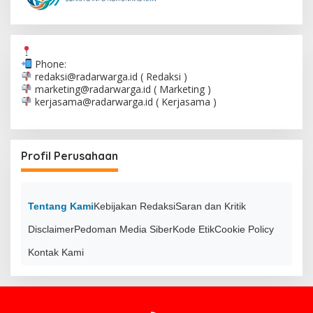
Phone:
redaksi@radarwarga.id
( Redaksi )
marketing@radarwarga.id
( Marketing )
kerjasama@radarwarga.id
( Kerjasama )
Profil Perusahaan
Tentang Kami
Kebijakan Redaksi
Saran dan Kritik
Disclaimer
Pedoman Media Siber
Kode Etik
Cookie Policy
Kontak Kami