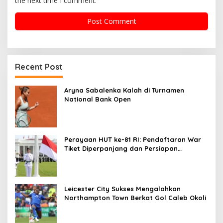
the next time I comment.
Recent Post
Aryna Sabalenka Kalah di Turnamen
National Bank Open
Perayaan HUT ke-81 RI: Pendaftaran War
Tiket Diperpanjang dan Persiapan
Upacara
Leicester City Sukses Mengalahkan
Northampton Town Berkat Gol Caleb Okoli