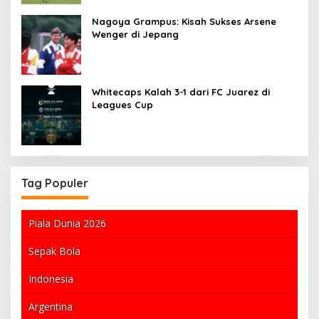
Nagoya Grampus: Kisah Sukses Arsene
Wenger di Jepang
Whitecaps Kalah 3-1 dari FC Juarez di
Leagues Cup
Tag Populer
Piala Dunia 2026
Sepak Bola
Indonesia
Argentina