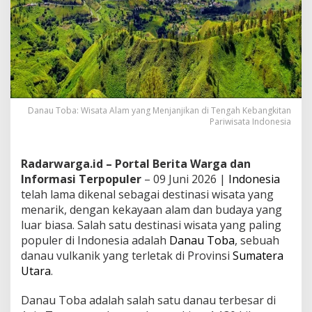
Danau Toba: Wisata Alam yang Menjanjikan di Tengah Kebangkitan
Pariwisata Indonesia
Radarwarga.id – Portal Berita Warga dan
Informasi Terpopuler
– 09 Juni 2026 |
Indonesia
telah lama dikenal sebagai destinasi wisata yang
menarik, dengan kekayaan alam dan budaya yang
luar biasa. Salah satu destinasi wisata yang paling
populer di Indonesia adalah
Danau Toba
, sebuah
danau vulkanik yang terletak di Provinsi
Sumatera
Utara
.
Danau Toba adalah salah satu danau terbesar di