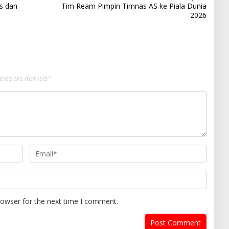
as dan
Tim Ream Pimpin Timnas AS ke Piala Dunia
2026
ields are marked
*
rowser for the next time I comment.