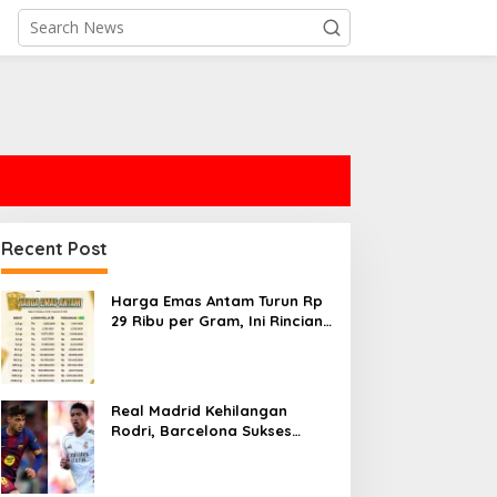
Recent Post
Harga Emas Antam Turun Rp
29 Ribu per Gram, Ini Rincian
Terbaru
Real Madrid Kehilangan
Rodri, Barcelona Sukses
Menggaet Pemain Berbakat
Ini