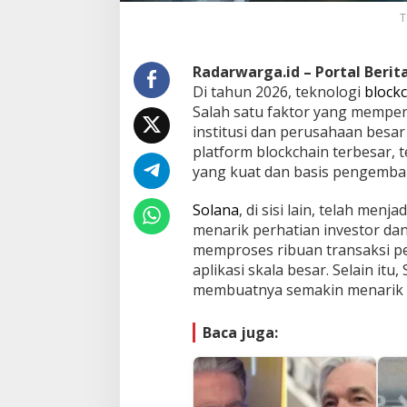
T
Radarwarga.id – Portal Beri
Di tahun 2026, teknologi
block
Salah satu faktor yang mempe
institusi dan perusahaan besar
platform blockchain terbesar,
yang kuat dan basis pengemba
Solana
, di sisi lain, telah men
menarik perhatian investor 
memproses ribuan transaksi per
aplikasi skala besar. Selain i
membuatnya semakin menarik 
Baca juga: