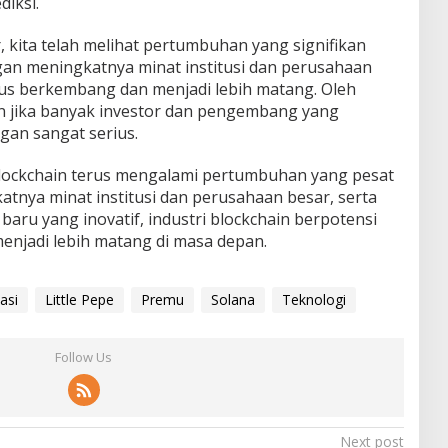
diksi.
 kita telah melihat pertumbuhan yang signifikan
ngan meningkatnya minat institusi dan perusahaan
erus berkembang dan menjadi lebih matang. Oleh
n jika banyak investor dan pengembang yang
gan sangat serius.
blockchain terus mengalami pertumbuhan yang pesat
tnya minat institusi dan perusahaan besar, serta
aru yang inovatif, industri blockchain berpotensi
njadi lebih matang di masa depan.
asi
Little Pepe
Premu
Solana
Teknologi
Follow Us
Next post