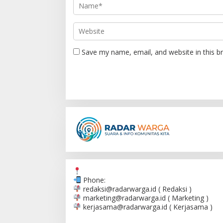
o
n
Save my name, email, and website in this b
Phone:
redaksi@radarwarga.id
( Redaksi )
marketing@radarwarga.id
( Marketing )
kerjasama@radarwarga.id
( Kerjasama )