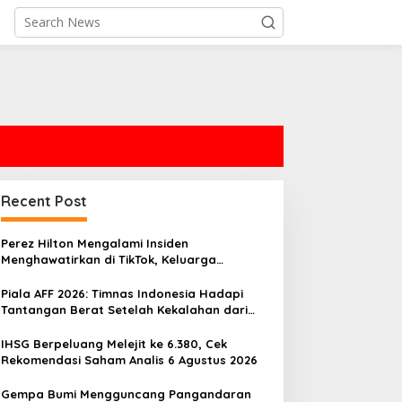
Recent Post
Perez Hilton Mengalami Insiden
Menghawatirkan di TikTok, Keluarga
Mengeluarkan Pernyataan
Piala AFF 2026: Timnas Indonesia Hadapi
Tantangan Berat Setelah Kekalahan dari
Vietnam
IHSG Berpeluang Melejit ke 6.380, Cek
Rekomendasi Saham Analis 6 Agustus 2026
Gempa Bumi Mengguncang Pangandaran