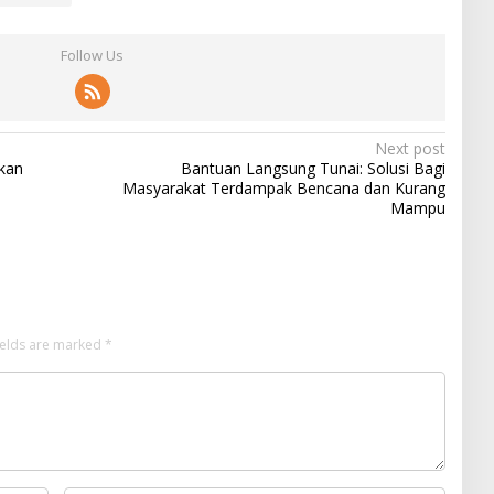
Follow Us
Next post
kan
Bantuan Langsung Tunai: Solusi Bagi
Masyarakat Terdampak Bencana dan Kurang
Mampu
ields are marked
*