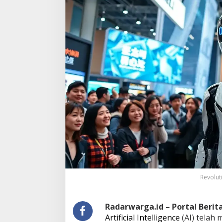
Revolut
Radarwarga.id – Portal Beri
Artificial Intelligence
(AI) telah