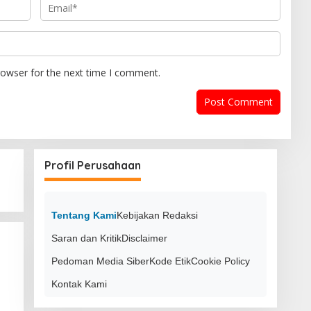
rowser for the next time I comment.
Profil Perusahaan
Tentang Kami
Kebijakan Redaksi
Saran dan Kritik
Disclaimer
Pedoman Media Siber
Kode Etik
Cookie Policy
Kontak Kami