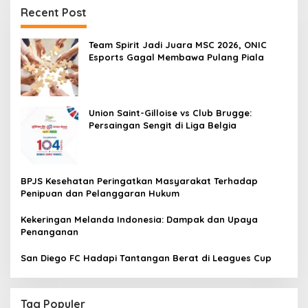
Recent Post
Team Spirit Jadi Juara MSC 2026, ONIC
Esports Gagal Membawa Pulang Piala
Union Saint-Gilloise vs Club Brugge:
Persaingan Sengit di Liga Belgia
BPJS Kesehatan Peringatkan Masyarakat Terhadap
Penipuan dan Pelanggaran Hukum
Kekeringan Melanda Indonesia: Dampak dan Upaya
Penanganan
San Diego FC Hadapi Tantangan Berat di Leagues Cup
Tag Populer