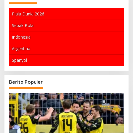
Piala Dunia 2026
Sepak Bola
Indonesia
Argentina
Spanyol
Berita Populer