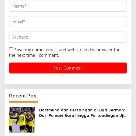
n
Save my name, email, and website in this browser for
the next time I comment.
Recent Post
Dortmund dan Persaingan di Liga Jerman:
Dari Pemain Baru hingga Pertandingan Uji
Coba