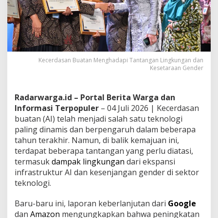
Kecerdasan Buatan Menghadapi Tantangan Lingkungan dan
Kesetaraan Gender
Radarwarga.id – Portal Berita Warga dan
Informasi Terpopuler
– 04 Juli 2026 | Kecerdasan
buatan (AI) telah menjadi salah satu teknologi
paling dinamis dan berpengaruh dalam beberapa
tahun terakhir. Namun, di balik kemajuan ini,
terdapat beberapa tantangan yang perlu diatasi,
termasuk
dampak lingkungan
dari ekspansi
infrastruktur AI dan kesenjangan gender di sektor
teknologi.
Baru-baru ini, laporan keberlanjutan dari
Google
dan
Amazon
mengungkapkan bahwa peningkatan