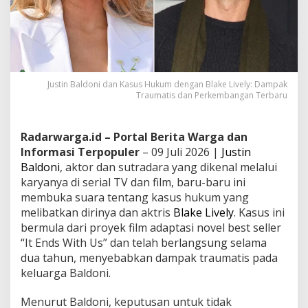
Justin Baldoni dan Kasus Hukum dengan Blake Lively: Dampak
Traumatis dan Perkembangan Terbaru
Radarwarga.id – Portal Berita Warga dan
Informasi Terpopuler
– 09 Juli 2026 |
Justin
Baldoni
, aktor dan sutradara yang dikenal melalui
karyanya di serial TV dan film, baru-baru ini
membuka suara tentang kasus hukum yang
melibatkan dirinya dan aktris
Blake Lively
. Kasus ini
bermula dari proyek film adaptasi novel best seller
“It Ends With Us” dan telah berlangsung selama
dua tahun, menyebabkan dampak traumatis pada
keluarga Baldoni.
Menurut Baldoni, keputusan untuk tidak