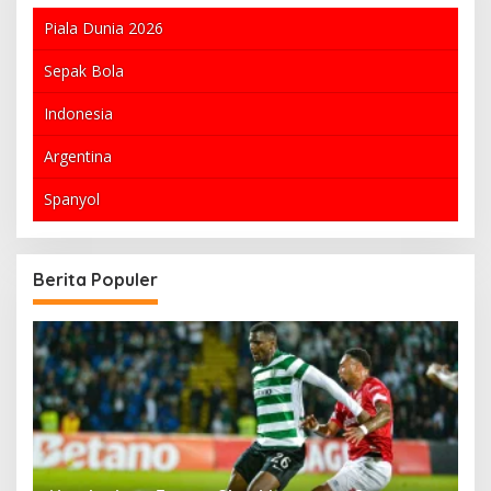
Piala Dunia 2026
Sepak Bola
Indonesia
Argentina
Spanyol
Berita Populer