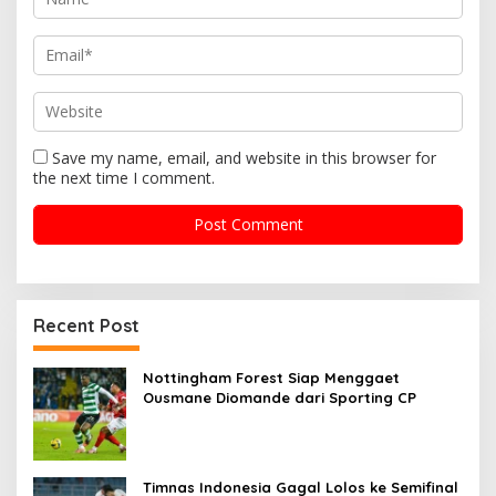
n
Save my name, email, and website in this browser for
the next time I comment.
Recent Post
Nottingham Forest Siap Menggaet
Ousmane Diomande dari Sporting CP
Timnas Indonesia Gagal Lolos ke Semifinal