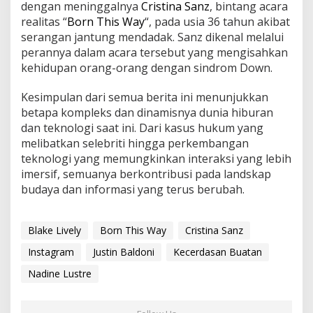
dengan meninggalnya
Cristina Sanz
, bintang acara
realitas “
Born This Way
“, pada usia 36 tahun akibat
serangan jantung mendadak. Sanz dikenal melalui
perannya dalam acara tersebut yang mengisahkan
kehidupan orang-orang dengan sindrom Down.
Kesimpulan dari semua berita ini menunjukkan
betapa kompleks dan dinamisnya dunia hiburan
dan teknologi saat ini. Dari kasus hukum yang
melibatkan selebriti hingga perkembangan
teknologi yang memungkinkan interaksi yang lebih
imersif, semuanya berkontribusi pada landskap
budaya dan informasi yang terus berubah.
Blake Lively
Born This Way
Cristina Sanz
Instagram
Justin Baldoni
Kecerdasan Buatan
Nadine Lustre