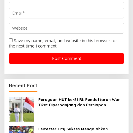
n
Save my name, email, and website in this browser for
the next time I comment.
Recent Post
Perayaan HUT ke-81 RI: Pendaftaran War
Tiket Diperpanjang dan Persiapan
Upacara
Leicester City Sukses Mengalahkan