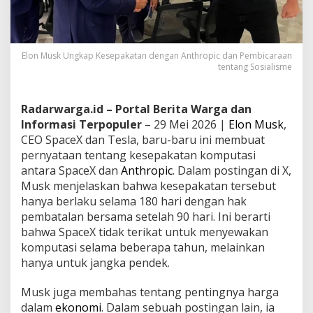
Elon Musk Ungkap Kesepakatan dengan Anthropic dan Pembicaraan
tentang Sosialisme
Radarwarga.id – Portal Berita Warga dan
Informasi Terpopuler
– 29 Mei 2026 |
Elon Musk
,
CEO SpaceX dan Tesla, baru-baru ini membuat
pernyataan tentang kesepakatan komputasi
antara SpaceX dan
Anthropic
. Dalam postingan di X,
Musk menjelaskan bahwa kesepakatan tersebut
hanya berlaku selama 180 hari dengan hak
pembatalan bersama setelah 90 hari. Ini berarti
bahwa SpaceX tidak terikat untuk menyewakan
komputasi selama beberapa tahun, melainkan
hanya untuk jangka pendek.
Musk juga membahas tentang pentingnya harga
dalam
ekonomi
. Dalam sebuah postingan lain, ia