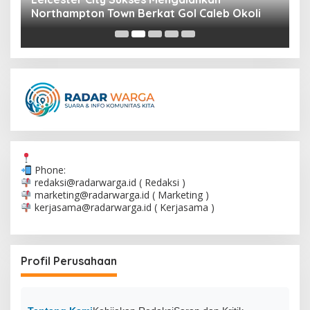
Northampton Town Berkat Gol Caleb Okoli
W
Phone:
redaksi@radarwarga.id
( Redaksi )
marketing@radarwarga.id
( Marketing )
kerjasama@radarwarga.id
( Kerjasama )
Profil Perusahaan