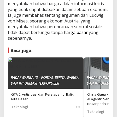
menyatakan bahwa harga adalah informasi kritis
yang tidak dapat diabaikan dalam sebuah ekonomi.
Ia juga membahas tentang argumen dari Ludwig
von Mises, seorang ekonom Austria, yang
menyatakan bahwa perencanaan sentral sosialis
tidak dapat berfungsi tanpa
harga pasar
yang
sebenarnya.
Baca juga:
RADARWARGA.ID - PORTAL BERITA WARGA
RADARWARGA.ID -
DAN INFORMASI TERPOPULER
DAN INFORMASI T
GTA 6: Antisipasi dan Persiapan di Balik
China Gagalkan Aku
Rilis Besar
AI Agentic Senilai 
Besar pada Industr
•••
Teknologi
Teknologi