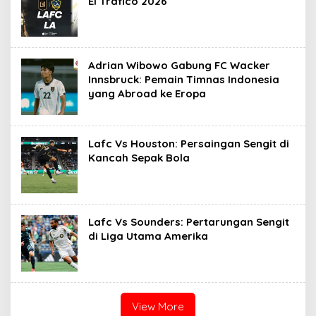
El Tráfico 2026
Adrian Wibowo Gabung FC Wacker
Innsbruck: Pemain Timnas Indonesia
yang Abroad ke Eropa
Lafc Vs Houston: Persaingan Sengit di
Kancah Sepak Bola
Lafc Vs Sounders: Pertarungan Sengit
di Liga Utama Amerika
View More