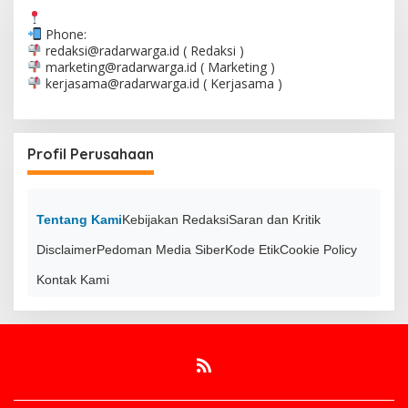
Phone:
redaksi@radarwarga.id
( Redaksi )
marketing@radarwarga.id
( Marketing )
kerjasama@radarwarga.id
( Kerjasama )
Profil Perusahaan
Tentang Kami
Kebijakan Redaksi
Saran dan Kritik
Disclaimer
Pedoman Media Siber
Kode Etik
Cookie Policy
Kontak Kami