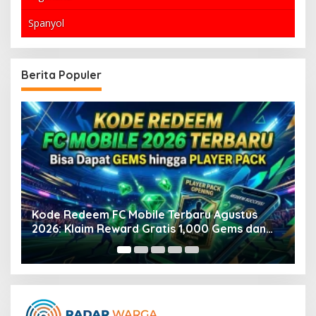
Spanyol
Berita Populer
Barcelona Kalah dari Udinese, Nottingham
V
Forest Tampil Apik di Pramusim
K
B