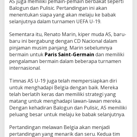
AS juga memiliki pemain-pemain berbakat seperti
Balogun dan Pulisic. Pertandingan ini akan
menentukan siapa yang akan melaju ke babak
selanjutnya dalam turnamen UEFA U-19.
Sementara itu, Renato Marin, kiper muda AS, baru-
baru ini bergabung dengan CD Nacional dalam
pinjaman musim panjang. Marin sebelumnya
bermain untuk
Paris Saint-Germain
dan memiliki
pengalaman bermain dalam beberapa turnamen
internasional.
Timnas AS U-19 juga telah mempersiapkan diri
untuk menghadapi Belgia dengan baik. Mereka
telah berlatih keras dan memiliki strategi yang
matang untuk menghadapi lawan-lawan mereka.
Dengan kehadiran Balogun dan Pulisic, AS memiliki
peluang besar untuk melaju ke babak selanjutnya.
Pertandingan melawan Belgia akan menjadi
pertandingan yang menarik dan seru. Kedua tim