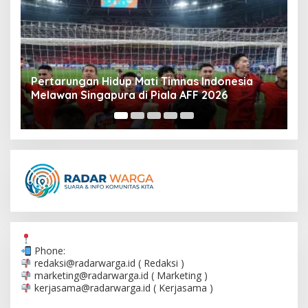
Rodri Pilih Barcelona, Real Madrid Kehilangan
Pemain Berbakat
H
Phone:
redaksi@radarwarga.id
( Redaksi )
marketing@radarwarga.id
( Marketing )
kerjasama@radarwarga.id
( Kerjasama )