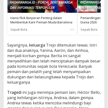
RADARWARGA.ID - PORTAL BERITA WARGA
RADARWARGA.ID -
DAN INFORMASI TERPOPULER
DAN INFORMASI T
Hansi Flick Berperan Penting dalam
Pertandingan Sengit
Membentuk Karir Pemain Muda Barcelona
Dunia 2026
•••
Sepak Bola
Sepak Bola
Sayangnya,
keluarga
Trejo ditemukan tewas. Istri
dan dua anaknya, Yanina, Aarón, dan Ainhoa,
menjadi korban gempa. Berita ini sangat
menyedihkan dan telah menciptakan dampak besar
pada komunitas sepak bola Venezuela. Banyak
pemain dan pelatih yang telah menyampaikan
dukungan dan belasungkawa kepada Trejo dan
keluarganya.
Tragedi
ini juga menimpa pemain lain, Héctor Bello,
yang kehilangan istrinya, Andrea, dalam gempa.
Andrea tewas ketika mencoba melindungi bayi