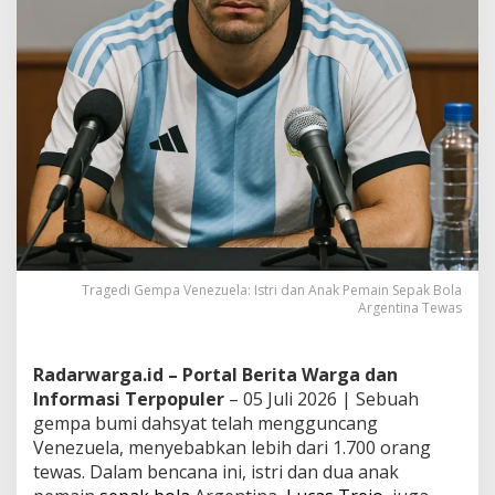
Tragedi Gempa Venezuela: Istri dan Anak Pemain Sepak Bola
Argentina Tewas
Radarwarga.id – Portal Berita Warga dan
Informasi Terpopuler
– 05 Juli 2026 | Sebuah
gempa bumi dahsyat telah mengguncang
Venezuela, menyebabkan lebih dari 1.700 orang
tewas. Dalam bencana ini, istri dan dua anak