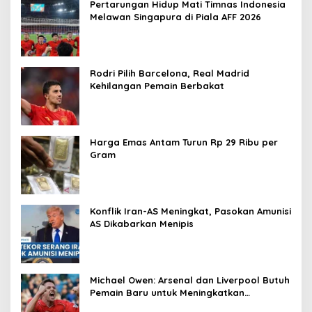
Pertarungan Hidup Mati Timnas Indonesia
Melawan Singapura di Piala AFF 2026
Rodri Pilih Barcelona, Real Madrid
Kehilangan Pemain Berbakat
Harga Emas Antam Turun Rp 29 Ribu per
Gram
Konflik Iran-AS Meningkat, Pasokan Amunisi
AS Dikabarkan Menipis
Michael Owen: Arsenal dan Liverpool Butuh
Pemain Baru untuk Meningkatkan
Performa