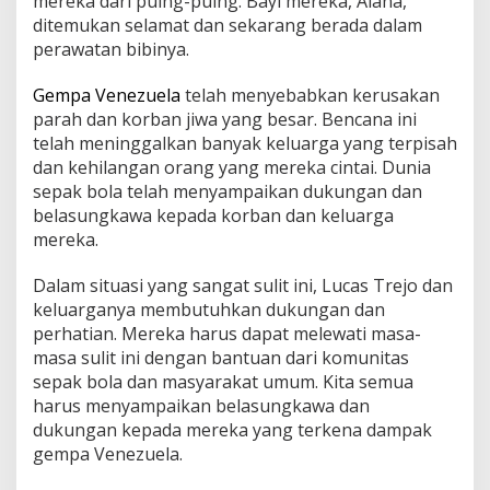
mereka dari puing-puing. Bayi mereka, Alana,
ditemukan selamat dan sekarang berada dalam
perawatan bibinya.
Gempa Venezuela
telah menyebabkan kerusakan
parah dan korban jiwa yang besar. Bencana ini
telah meninggalkan banyak keluarga yang terpisah
dan kehilangan orang yang mereka cintai. Dunia
sepak bola telah menyampaikan dukungan dan
belasungkawa kepada korban dan keluarga
mereka.
Dalam situasi yang sangat sulit ini, Lucas Trejo dan
keluarganya membutuhkan dukungan dan
perhatian. Mereka harus dapat melewati masa-
masa sulit ini dengan bantuan dari komunitas
sepak bola dan masyarakat umum. Kita semua
harus menyampaikan belasungkawa dan
dukungan kepada mereka yang terkena dampak
gempa Venezuela.