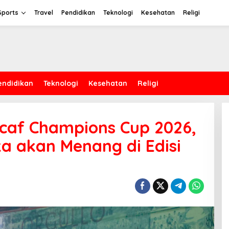
Sports
Travel
Pendidikan
Teknologi
Kesehatan
Religi
endidikan
Teknologi
Kesehatan
Religi
caf Champions Cup 2026,
a akan Menang di Edisi