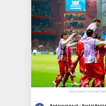
Toluca Juara Concacaf Cham
Radarwarga.id – Portal Beri