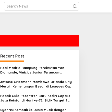
Recent Post
Real Madrid Rampung Perekrutan Yan
Diomande, Vinicius Junior Terancam
Didepak?
Antoine Griezmann Membawa Orlando City
Meraih Kemenangan Besar di Leagues Cup
Pabrik Gula Pesantren Baru Kediri Capai 4
Juta Kuintal di Hari ke-75, Bidik Target 9
Juta Kuintal Musim 2026
Syahrini Kembali ke Dunia Musik dengan