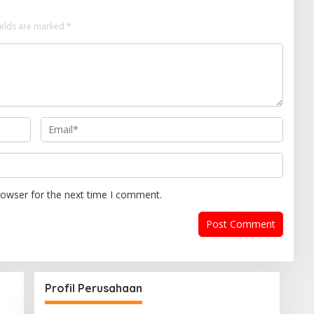
ields are marked
*
rowser for the next time I comment.
Profil Perusahaan