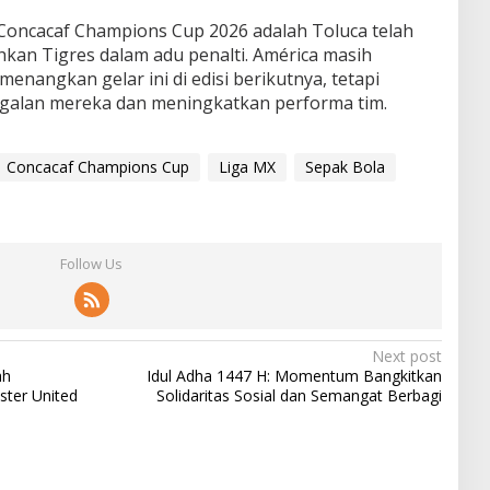
Concacaf Champions Cup 2026 adalah Toluca telah
kan Tigres dalam adu penalti. América masih
nangkan gelar ini di edisi berikutnya, tetapi
agalan mereka dan meningkatkan performa tim.
Concacaf Champions Cup
Liga MX
Sepak Bola
Follow Us
Next post
ah
Idul Adha 1447 H: Momentum Bangkitkan
ster United
Solidaritas Sosial dan Semangat Berbagi