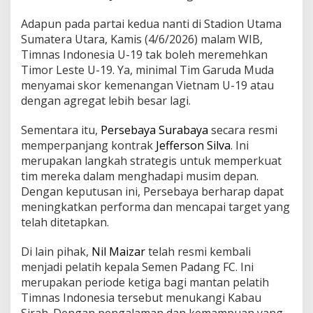
Adapun pada partai kedua nanti di Stadion Utama
Sumatera Utara, Kamis (4/6/2026) malam WIB,
Timnas Indonesia U-19 tak boleh meremehkan
Timor Leste U-19. Ya, minimal Tim Garuda Muda
menyamai skor kemenangan Vietnam U-19 atau
dengan agregat lebih besar lagi.
Sementara itu,
Persebaya Surabaya
secara resmi
memperpanjang kontrak
Jefferson Silva
. Ini
merupakan langkah strategis untuk memperkuat
tim mereka dalam menghadapi musim depan.
Dengan keputusan ini, Persebaya berharap dapat
meningkatkan performa dan mencapai target yang
telah ditetapkan.
Di lain pihak,
Nil Maizar
telah resmi kembali
menjadi pelatih kepala Semen Padang FC. Ini
merupakan periode ketiga bagi mantan pelatih
Timnas Indonesia tersebut menukangi Kabau
Sirah. Dengan pengalaman dan kemampuan yang