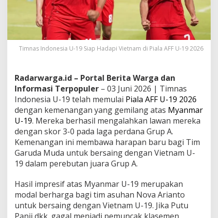
Timnas Indonesia U-19 Siap Hadapi Vietnam di Piala AFF U-19 2026
Radarwarga.id – Portal Berita Warga dan
Informasi Terpopuler
– 03 Juni 2026 | Timnas
Indonesia U-19 telah memulai
Piala AFF U-19 2026
dengan kemenangan yang gemilang atas
Myanmar
U-19
. Mereka berhasil mengalahkan lawan mereka
dengan skor 3-0 pada laga perdana Grup A.
Kemenangan ini membawa harapan baru bagi Tim
Garuda Muda untuk bersaing dengan Vietnam U-
19 dalam perebutan juara Grup A.
Hasil impresif atas Myanmar U-19 merupakan
modal berharga bagi tim asuhan Nova Arianto
untuk bersaing dengan Vietnam U-19. Jika Putu
Panji dkk. gagal menjadi pemuncak klasemen,