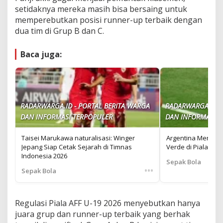
setidaknya mereka masih bisa bersaing untuk
memperebutkan posisi runner-up terbaik dengan
dua tim di Grup B dan C.
Baca juga:
RADARWARGA.ID - PORTAL BERITA WARGA
RADARWARGA.ID -
DAN INFORMASI TERPOPULER
DAN INFORMASI T
Taisei Marukawa naturalisasi: Winger
Argentina Menang
Jepang Siap Cetak Sejarah di Timnas
Verde di Piala Dun
Indonesia 2026
Sepak Bola
•••
Sepak Bola
Regulasi Piala AFF U-19 2026 menyebutkan hanya
juara grup dan runner-up terbaik yang berhak