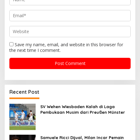
n
Save my name, email, and website in this browser for
the next time I comment.
Recent Post
SV Wehen Wiesbaden Kalah di Laga
Pembukaan Musim dari Preußen Münster
Samuele Ricci Dijual, Milan Incar Pemain