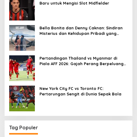
Baru untuk Mengisi Slot Midfielder
Bella Bonita dan Denny Caknan: Sindiran
Misterius dan Kehidupan Pribadi yang
Menarik Perhatian
Pertandingan Thailand vs Myanmar di
Piala AFF 2026: Gajah Perang Berpeluang
Lolos sebagai Juara Grup
New York City FC vs Toronto FC:
Pertarungan Sengit di Dunia Sepak Bola
Tag Populer