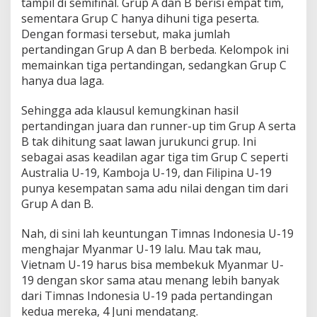
tampil di semifinal. Grup A dan B berisi empat tim,
sementara Grup C hanya dihuni tiga peserta.
Dengan formasi tersebut, maka jumlah
pertandingan Grup A dan B berbeda. Kelompok ini
memainkan tiga pertandingan, sedangkan Grup C
hanya dua laga.
Sehingga ada klausul kemungkinan hasil
pertandingan juara dan runner-up tim Grup A serta
B tak dihitung saat lawan jurukunci grup. Ini
sebagai asas keadilan agar tiga tim Grup C seperti
Australia U-19, Kamboja U-19, dan Filipina U-19
punya kesempatan sama adu nilai dengan tim dari
Grup A dan B.
Nah, di sini lah keuntungan Timnas Indonesia U-19
menghajar Myanmar U-19 lalu. Mau tak mau,
Vietnam U-19 harus bisa membekuk Myanmar U-
19 dengan skor sama atau menang lebih banyak
dari Timnas Indonesia U-19 pada pertandingan
kedua mereka, 4 Juni mendatang.