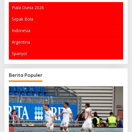
Piala Dunia 2026
Sepak Bola
Indonesia
Argentina
Spanyol
Berita Populer