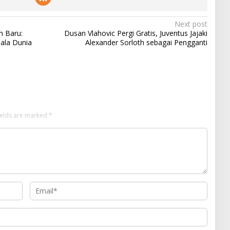
Next post
m Baru:
Dusan Vlahovic Pergi Gratis, Juventus Jajaki
iala Dunia
Alexander Sorloth sebagai Pengganti
ields are marked
*