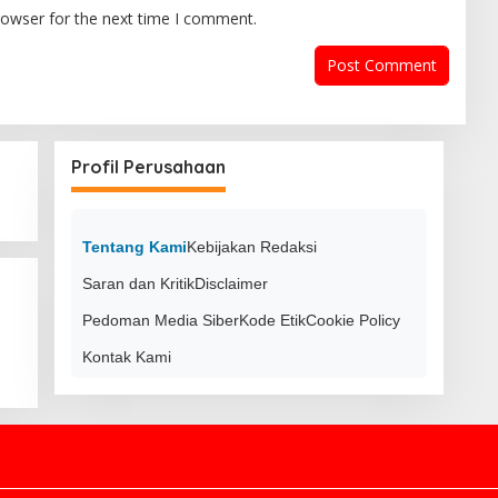
rowser for the next time I comment.
Profil Perusahaan
Tentang Kami
Kebijakan Redaksi
Saran dan Kritik
Disclaimer
Pedoman Media Siber
Kode Etik
Cookie Policy
Kontak Kami