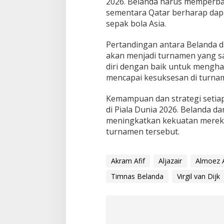
2026. Belanda harus memperbaik
sementara Qatar berharap dapa
sepak bola Asia.
Pertandingan antara Belanda d
akan menjadi turnamen yang sa
diri dengan baik untuk mengh
mencapai kesuksesan di turnam
Kemampuan dan strategi setiap
di Piala Dunia 2026. Belanda 
meningkatkan kekuatan mereka 
turnamen tersebut.
Akram Afif
Aljazair
Almoez A
Timnas Belanda
Virgil van Dijk