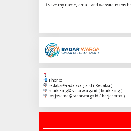
Save my name, email, and website in this b
Phone:
redaksi@radarwarga.id
( Redaksi )
marketing@radarwarga.id
( Marketing )
kerjasama@radarwarga.id
( Kerjasama )