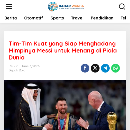
S
k
i
p
Berita
Otomotif
Sports
Travel
Pendidikan
Tekn
t
o
c
o
Tim-Tim Kuat yang Siap Menghadang
n
t
Mimpinya Messi untuk Menang di Piala
e
Dunia
n
t
Delvin
June 3, 2026
Sepak Bola