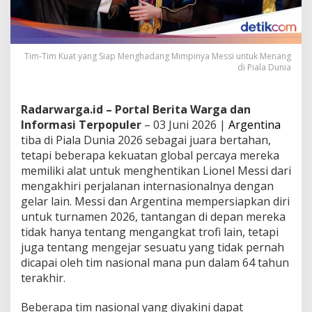
Tim-Tim Kuat yang Siap Menghadang Mimpinya Messi untuk Menang
di Piala Dunia
Radarwarga.id – Portal Berita Warga dan
Informasi Terpopuler
– 03 Juni 2026 |
Argentina
tiba di Piala Dunia 2026 sebagai juara bertahan,
tetapi beberapa kekuatan global percaya mereka
memiliki alat untuk menghentikan Lionel Messi dari
mengakhiri perjalanan internasionalnya dengan
gelar lain. Messi dan Argentina mempersiapkan diri
untuk turnamen 2026, tantangan di depan mereka
tidak hanya tentang mengangkat trofi lain, tetapi
juga tentang mengejar sesuatu yang tidak pernah
dicapai oleh tim nasional mana pun dalam 64 tahun
terakhir.
Beberapa tim nasional yang diyakini dapat