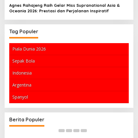
Agnes Rahajeng Raih Gelar Miss Supranational Asia &
Oceania 2026: Prestasi dan Perjalanan Inspiratif
Tag Populer
Piala Dunia 2026
Sepak Bola
Indonesia
Argentina
Spanyol
Hari Pacar Nasional: Sejarah, Makna, dan Cara
Harga 
Merayakannya
Gram, S
Berita Populer