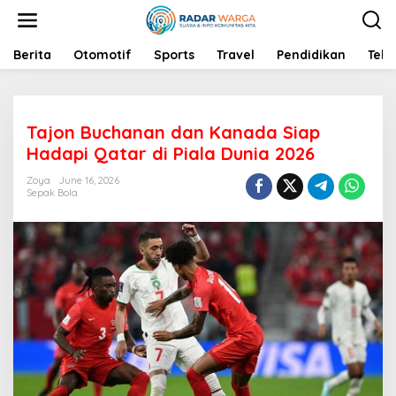
S
k
i
p
Berita
Otomotif
Sports
Travel
Pendidikan
Tekn
t
o
c
o
Tajon Buchanan dan Kanada Siap
n
t
Hadapi Qatar di Piala Dunia 2026
e
n
Zoya
June 16, 2026
Sepak Bola
t