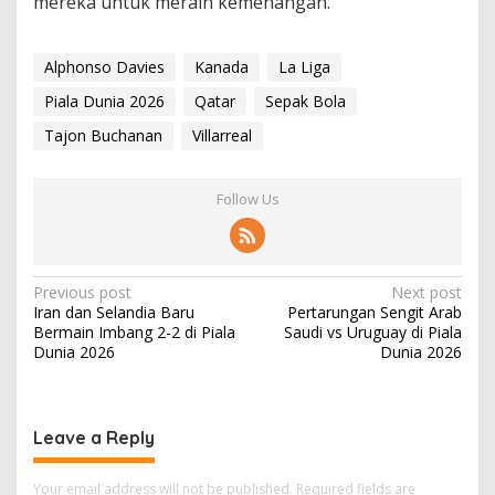
mereka untuk meraih kemenangan.
Alphonso Davies
Kanada
La Liga
Piala Dunia 2026
Qatar
Sepak Bola
Tajon Buchanan
Villarreal
Follow Us
P
Previous post
Next post
Iran dan Selandia Baru
Pertarungan Sengit Arab
o
Bermain Imbang 2-2 di Piala
Saudi vs Uruguay di Piala
s
Dunia 2026
Dunia 2026
t
n
Leave a Reply
a
v
Your email address will not be published.
Required fields are