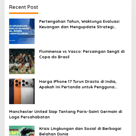
Recent Post
Pertengahan Tahun, Waktunya Evaluasi
Keuangan dan Mengupdate Strategi
Finansial
Fluminense vs Vasco: Persaingan Sengit di
Copa do Brasil
Harga iPhone 17 Turun Drastis di India,
Apakah Ini Pertanda untuk Pengguna
Indonesia?
Manchester United Siap Tantang Paris-Saint Germain di
Laga Persahabatan
Krisis Lingkungan dan Sosial di Berbagai
Belahan Dunia