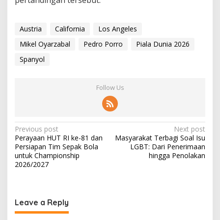
pertandingan tersebut.
Austria
California
Los Angeles
Mikel Oyarzabal
Pedro Porro
Piala Dunia 2026
Spanyol
Follow Us
P
Previous post
Next post
Perayaan HUT RI ke-81 dan
Masyarakat Terbagi Soal Isu
o
Persiapan Tim Sepak Bola
LGBT: Dari Penerimaan
s
untuk Championship
hingga Penolakan
2026/2027
t
n
a
Leave a Reply
v