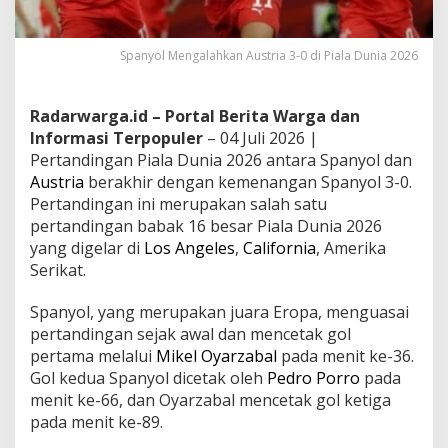
Spanyol Mengalahkan Austria 3-0 di Piala Dunia 2026
Radarwarga.id – Portal Berita Warga dan
Informasi Terpopuler
– 04 Juli 2026 |
Pertandingan Piala Dunia 2026 antara Spanyol dan
Austria
berakhir dengan kemenangan Spanyol 3-0.
Pertandingan ini merupakan salah satu
pertandingan babak 16 besar Piala Dunia 2026
yang digelar di
Los Angeles
,
California
, Amerika
Serikat.
Spanyol, yang merupakan juara Eropa, menguasai
pertandingan sejak awal dan mencetak gol
pertama melalui
Mikel Oyarzabal
pada menit ke-36.
Gol kedua Spanyol dicetak oleh
Pedro Porro
pada
menit ke-66, dan Oyarzabal mencetak gol ketiga
pada menit ke-89.