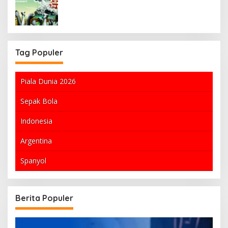
Tag Populer
Piala Dunia 2026
Sepak Bola
Indonesia
Argentina
Spanyol
Berita Populer