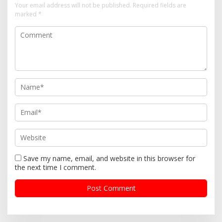
i
Your email address will not be published.
Required fields are
marked
*
g
a
t
i
o
n
Save my name, email, and website in this browser for
the next time I comment.