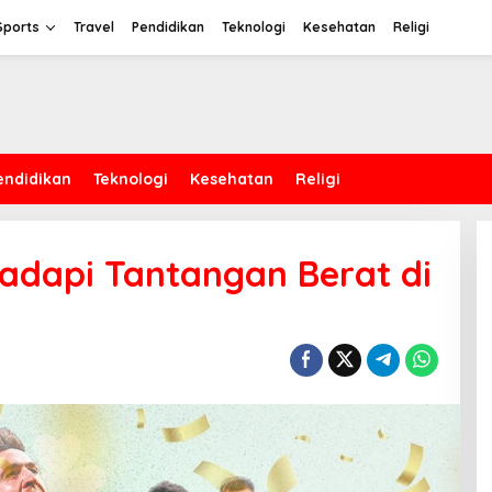
Sports
Travel
Pendidikan
Teknologi
Kesehatan
Religi
endidikan
Teknologi
Kesehatan
Religi
adapi Tantangan Berat di