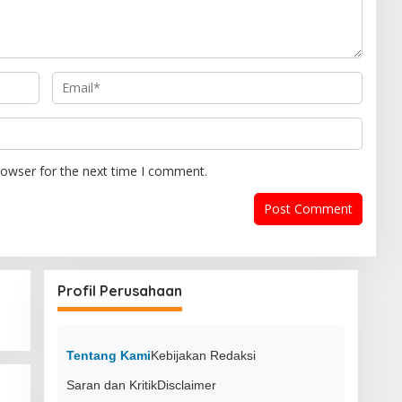
rowser for the next time I comment.
Profil Perusahaan
Tentang Kami
Kebijakan Redaksi
Saran dan Kritik
Disclaimer