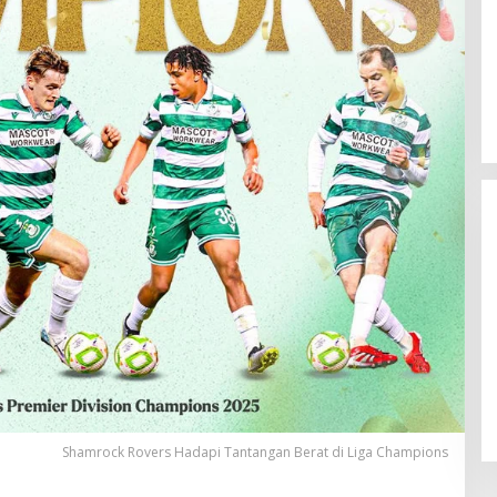
Andrew Garfield: Aktor Berbakat
di Balik Topeng Spider-Man
Shamrock Rovers Hadapi Tantangan Berat di Liga Champions