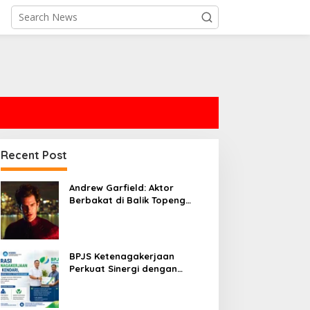
Recent Post
Andrew Garfield: Aktor
Berbakat di Balik Topeng
Spider-Man
BPJS Ketenagakerjaan
Perkuat Sinergi dengan
Berbagai Pihak untuk
Perlindungan Jaminan Sosial