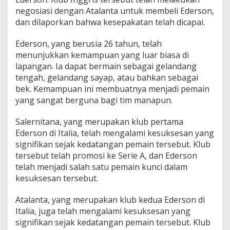
negosiasi dengan Atalanta untuk membeli Ederson,
dan dilaporkan bahwa kesepakatan telah dicapai.
Ederson, yang berusia 26 tahun, telah
menunjukkan kemampuan yang luar biasa di
lapangan. Ia dapat bermain sebagai gelandang
tengah, gelandang sayap, atau bahkan sebagai
bek. Kemampuan ini membuatnya menjadi pemain
yang sangat berguna bagi tim manapun.
Salernitana, yang merupakan klub pertama
Ederson di Italia, telah mengalami kesuksesan yang
signifikan sejak kedatangan pemain tersebut. Klub
tersebut telah promosi ke Serie A, dan Ederson
telah menjadi salah satu pemain kunci dalam
kesuksesan tersebut.
Atalanta, yang merupakan klub kedua Ederson di
Italia, juga telah mengalami kesuksesan yang
signifikan sejak kedatangan pemain tersebut. Klub