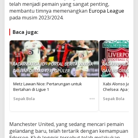
telah menjadi pemain yang sangat penting,
membantu timnya memenangkan
Europa League
pada musim 2023/2024.
Baca juga:
RADARWARGA.ID - PORTAL BERITA WARGA
RADARWARGA.ID -
DAN INFORMASI TERPOPULER
DAN INFORMASI T
Metz Lawan Nice: Pertarungan untuk
Xabi Alonso Jadi I
Bertahan di Ligue 1
Chelsea: Apa yan
•••
Sepak Bola
Sepak Bola
Manchester United, yang sedang mencari pemain
gelandang baru, telah tertarik dengan kemampuan
Ederson. Klub Inggris tersebut telah melakukan