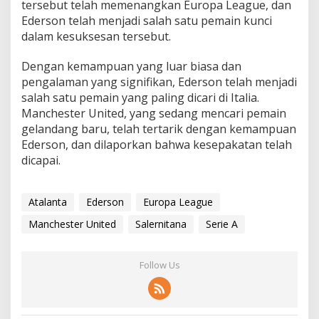
tersebut telah memenangkan Europa League, dan
Ederson telah menjadi salah satu pemain kunci
dalam kesuksesan tersebut.
Dengan kemampuan yang luar biasa dan
pengalaman yang signifikan, Ederson telah menjadi
salah satu pemain yang paling dicari di Italia.
Manchester United, yang sedang mencari pemain
gelandang baru, telah tertarik dengan kemampuan
Ederson, dan dilaporkan bahwa kesepakatan telah
dicapai.
Atalanta
Ederson
Europa League
Manchester United
Salernitana
Serie A
Follow Us