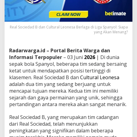
Real Sociedad B dan Cultural Leonesa Berlaga di Liga Spanyol: Siapa
yang Akan Menang?
Radarwarga.id – Portal Berita Warga dan
Informasi Terpopuler
– 03 Juni
2026
| Di dunia
sepak bola Spanyol, beberapa tim sedang bersaing
ketat untuk mendapatkan posisi tertinggi di
klasemen. Real Sociedad B dan
Cultural Leonesa
adalah dua tim yang sedang berjuang untuk
mencapai tujuan mereka. Kedua tim ini memiliki
sejarah dan gaya permainan yang unik, sehingga
pertandingan antara mereka akan sangat menarik.
Real Sociedad B, yang merupakan tim cadangan
dari Real Sociedad, telah menunjukkan
peningkatan yang signifikan dalam beberapa