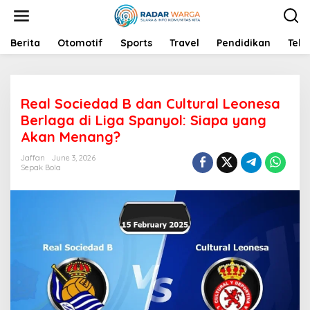
S
k
i
p
Berita
Otomotif
Sports
Travel
Pendidikan
Tekn
t
o
c
o
Real Sociedad B dan Cultural Leonesa
n
t
Berlaga di Liga Spanyol: Siapa yang
e
Akan Menang?
n
t
Jaffan
June 3, 2026
Sepak Bola