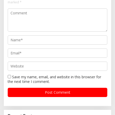
marked
*
g
a
t
i
o
n
Save my name, email, and website in this browser for
the next time I comment.