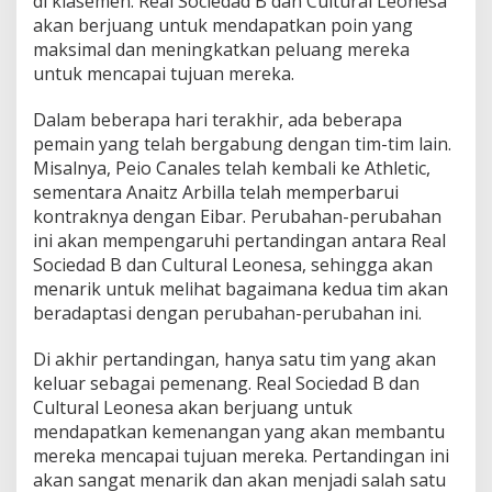
di klasemen. Real Sociedad B dan Cultural Leonesa
akan berjuang untuk mendapatkan poin yang
maksimal dan meningkatkan peluang mereka
untuk mencapai tujuan mereka.
Dalam beberapa hari terakhir, ada beberapa
pemain yang telah bergabung dengan tim-tim lain.
Misalnya, Peio Canales telah kembali ke Athletic,
sementara Anaitz Arbilla telah memperbarui
kontraknya dengan Eibar. Perubahan-perubahan
ini akan mempengaruhi pertandingan antara Real
Sociedad B dan Cultural Leonesa, sehingga akan
menarik untuk melihat bagaimana kedua tim akan
beradaptasi dengan perubahan-perubahan ini.
Di akhir pertandingan, hanya satu tim yang akan
keluar sebagai pemenang. Real Sociedad B dan
Cultural Leonesa akan berjuang untuk
mendapatkan kemenangan yang akan membantu
mereka mencapai tujuan mereka. Pertandingan ini
akan sangat menarik dan akan menjadi salah satu