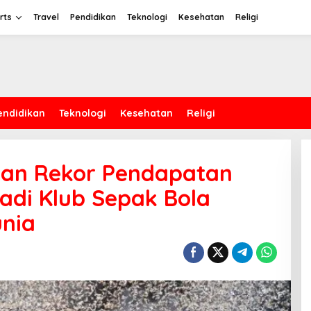
rts
Travel
Pendidikan
Teknologi
Kesehatan
Religi
endidikan
Teknologi
Kesehatan
Religi
kan Rekor Pendapatan
adi Klub Sepak Bola
unia