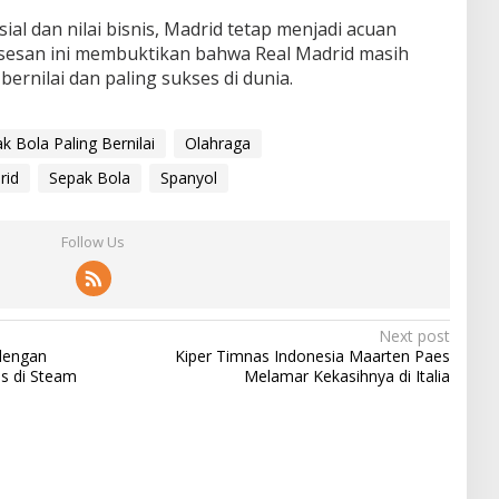
sial dan nilai bisnis, Madrid tetap menjadi acuan
ksesan ini membuktikan bahwa Real Madrid masih
bernilai dan paling sukses di dunia.
k Bola Paling Bernilai
Olahraga
rid
Sepak Bola
Spanyol
Follow Us
Next post
dengan
Kiper Timnas Indonesia Maarten Paes
s di Steam
Melamar Kekasihnya di Italia