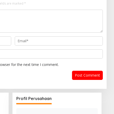
ields are marked
*
rowser for the next time I comment.
Profil Perusahaan