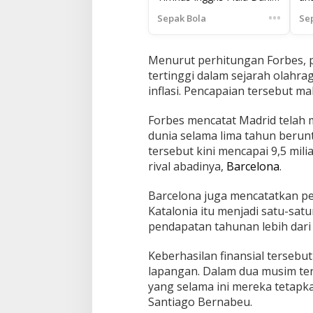
2026
•••
Sepak Bola
Se
Menurut perhitungan Forbes, p
tertinggi dalam sejarah olahr
inflasi. Pencapaian tersebut ma
Forbes mencatat Madrid telah m
dunia selama lima tahun beruntu
tersebut kini mencapai 9,5 milia
rival abadinya,
Barcelona
.
Barcelona juga mencatatkan pe
Katalonia itu menjadi satu-sa
pendapatan tahunan lebih dari 1 
Keberhasilan finansial tersebu
lapangan. Dalam dua musim ter
yang selama ini mereka tetapka
Santiago Bernabeu.