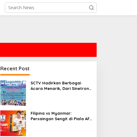
Recent Post
SCTV Hadirkan Berbagai
Acara Menarik, Dari Sinetron
Hingga Karnaval
Filipina vs Myanmar:
Persaingan Sengit di Piala AFF
2026 dan Dinamika ASEAN