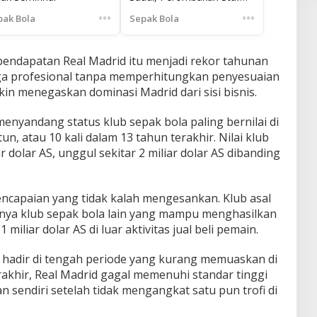
Medis di Libya
•••
•••
pak Bola
Sepak Bola
endapatan Real Madrid itu menjadi rekor tahunan
aga profesional tanpa memperhitungkan penyesuaian
kin menegaskan dominasi Madrid dari sisi bisnis.
enyandang status klub sepak bola paling bernilai di
n, atau 10 kali dalam 13 tahun terakhir. Nilai klub
r dolar AS, unggul sekitar 2 miliar dolar AS dibanding
ncapaian yang tidak kalah mengesankan. Klub asal
tunya klub sepak bola lain yang mampu menghasilkan
miliar dolar AS di luar aktivitas jual beli pemain.
t hadir di tengah periode yang kurang memuaskan di
akhir, Real Madrid gagal memenuhi standar tinggi
n sendiri setelah tidak mengangkat satu pun trofi di