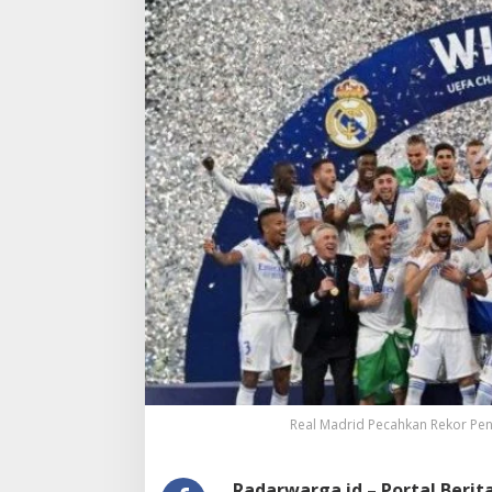
Real Madrid Pecahkan Rekor Pend
Radarwarga.id – Portal Beri