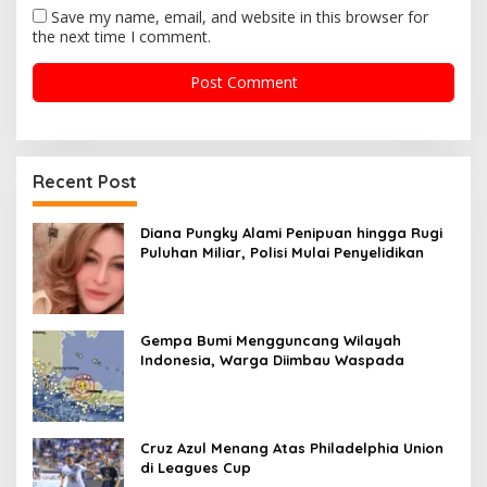
Save my name, email, and website in this browser for
the next time I comment.
Recent Post
Diana Pungky Alami Penipuan hingga Rugi
Puluhan Miliar, Polisi Mulai Penyelidikan
Gempa Bumi Mengguncang Wilayah
Indonesia, Warga Diimbau Waspada
Cruz Azul Menang Atas Philadelphia Union
di Leagues Cup