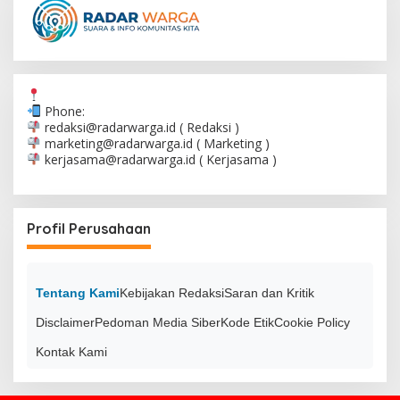
Phone:
redaksi@radarwarga.id
( Redaksi )
marketing@radarwarga.id
( Marketing )
kerjasama@radarwarga.id
( Kerjasama )
Profil Perusahaan
Tentang Kami
Kebijakan Redaksi
Saran dan Kritik
Disclaimer
Pedoman Media Siber
Kode Etik
Cookie Policy
Kontak Kami