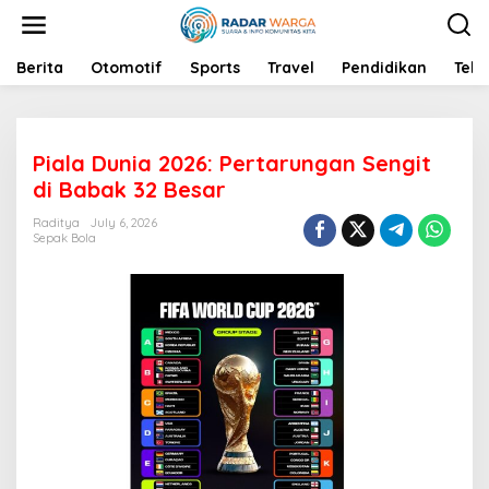
S
k
i
p
Berita
Otomotif
Sports
Travel
Pendidikan
Tekn
t
o
c
o
Piala Dunia 2026: Pertarungan Sengit
n
t
di Babak 32 Besar
e
n
Raditya
July 6, 2026
Sepak Bola
t