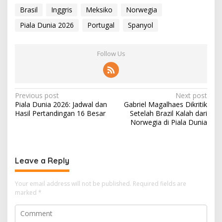
Brasil
Inggris
Meksiko
Norwegia
Piala Dunia 2026
Portugal
Spanyol
Follow Us
P
Previous post
Next post
Piala Dunia 2026: Jadwal dan
Gabriel Magalhaes Dikritik
o
Hasil Pertandingan 16 Besar
Setelah Brazil Kalah dari
s
Norwegia di Piala Dunia
t
n
Leave a Reply
a
v
Your email address will not be published.
Required fields are
i
marked
*
g