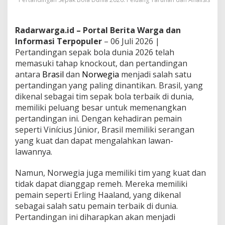
Radarwarga.id – Portal Berita Warga dan
Informasi Terpopuler
– 06 Juli 2026 |
Pertandingan sepak bola dunia 2026 telah
memasuki tahap knockout, dan pertandingan
antara
Brasil
dan
Norwegia
menjadi salah satu
pertandingan yang paling dinantikan. Brasil, yang
dikenal sebagai tim sepak bola terbaik di dunia,
memiliki peluang besar untuk memenangkan
pertandingan ini. Dengan kehadiran pemain
seperti Vinícius Júnior, Brasil memiliki serangan
yang kuat dan dapat mengalahkan lawan-
lawannya.
Namun, Norwegia juga memiliki tim yang kuat dan
tidak dapat dianggap remeh. Mereka memiliki
pemain seperti Erling Haaland, yang dikenal
sebagai salah satu pemain terbaik di dunia.
Pertandingan ini diharapkan akan menjadi