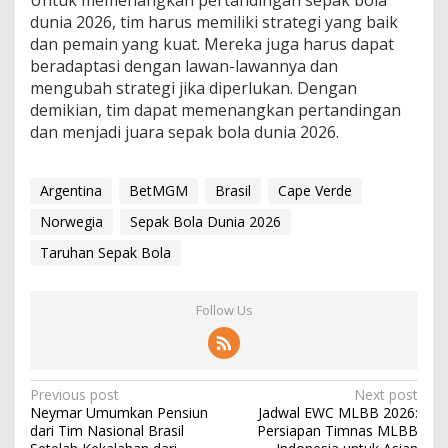
Untuk memenangkan pertandingan sepak bola
dunia 2026, tim harus memiliki strategi yang baik
dan pemain yang kuat. Mereka juga harus dapat
beradaptasi dengan lawan-lawannya dan
mengubah strategi jika diperlukan. Dengan
demikian, tim dapat memenangkan pertandingan
dan menjadi juara sepak bola dunia 2026.
Argentina
BetMGM
Brasil
Cape Verde
Norwegia
Sepak Bola Dunia 2026
Taruhan Sepak Bola
Follow Us
P
Previous post
Next post
Neymar Umumkan Pensiun
Jadwal EWC MLBB 2026:
o
dari Tim Nasional Brasil
Persiapan Timnas MLBB