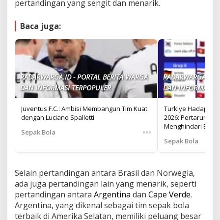
pertandingan yang sengit dan menarik.
Baca juga:
RADARWARGA.ID - PORTAL BERITA WARGA
RADARWARGA.ID -
DAN INFORMASI TERPOPULER
DAN INFORMASI T
Juventus F.C.: Ambisi Membangun Tim Kuat
Turkiye Hadapi Par
dengan Luciano Spalletti
2026: Pertarungan 
Menghindari Elimin
•••
Sepak Bola
Sepak Bola
Selain pertandingan antara Brasil dan Norwegia,
ada juga pertandingan lain yang menarik, seperti
pertandingan antara
Argentina
dan
Cape Verde
.
Argentina, yang dikenal sebagai tim sepak bola
terbaik di Amerika Selatan, memiliki peluang besar