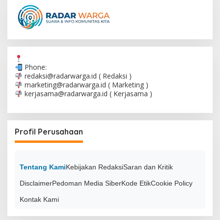
Phone:
redaksi@radarwarga.id
( Redaksi )
marketing@radarwarga.id
( Marketing )
kerjasama@radarwarga.id
( Kerjasama )
Profil Perusahaan
Tentang Kami
Kebijakan Redaksi
Saran dan Kritik
Disclaimer
Pedoman Media Siber
Kode Etik
Cookie Policy
Kontak Kami