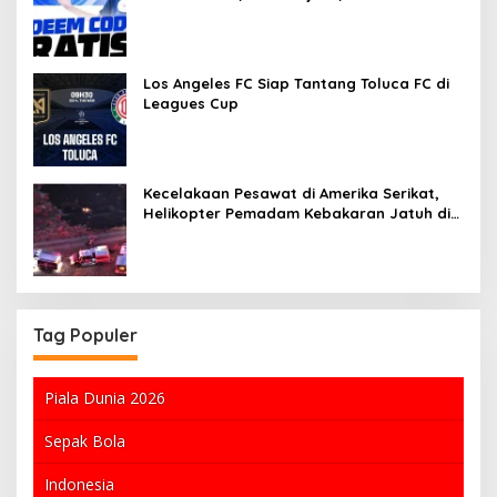
Gratis
Los Angeles FC Siap Tantang Toluca FC di
Leagues Cup
Kecelakaan Pesawat di Amerika Serikat,
Helikopter Pemadam Kebakaran Jatuh di
Utah
Tag Populer
Piala Dunia 2026
Sepak Bola
Indonesia