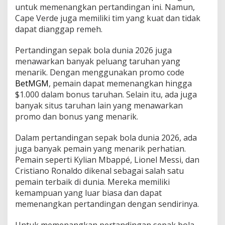
untuk memenangkan pertandingan ini. Namun,
Cape Verde juga memiliki tim yang kuat dan tidak
dapat dianggap remeh.
Pertandingan sepak bola dunia 2026 juga
menawarkan banyak peluang taruhan yang
menarik. Dengan menggunakan promo code
BetMGM
, pemain dapat memenangkan hingga
$1.000 dalam bonus taruhan. Selain itu, ada juga
banyak situs taruhan lain yang menawarkan
promo dan bonus yang menarik.
Dalam pertandingan sepak bola dunia 2026, ada
juga banyak pemain yang menarik perhatian.
Pemain seperti Kylian Mbappé, Lionel Messi, dan
Cristiano Ronaldo dikenal sebagai salah satu
pemain terbaik di dunia. Mereka memiliki
kemampuan yang luar biasa dan dapat
memenangkan pertandingan dengan sendirinya.