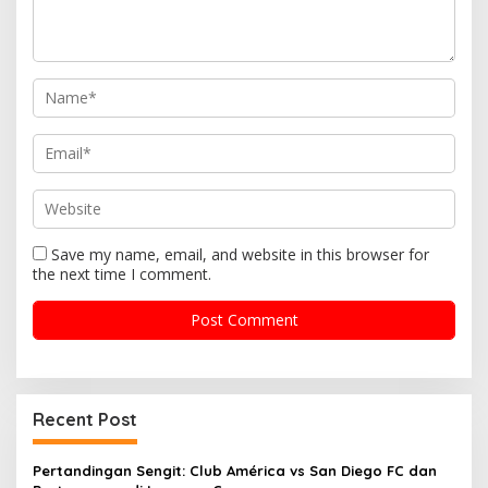
i
o
n
Save my name, email, and website in this browser for
the next time I comment.
Recent Post
Pertandingan Sengit: Club América vs San Diego FC dan