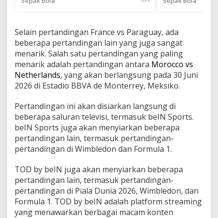
•••
Sepak Bola
Sepak Bola
Selain pertandingan France vs Paraguay, ada
beberapa pertandingan lain yang juga sangat
menarik. Salah satu pertandingan yang paling
menarik adalah pertandingan antara
Morocco vs
Netherlands
, yang akan berlangsung pada 30 Juni
2026 di Estadio BBVA de Monterrey, Meksiko.
Pertandingan ini akan disiarkan langsung di
beberapa saluran televisi, termasuk beIN Sports.
beIN Sports juga akan menyiarkan beberapa
pertandingan lain, termasuk pertandingan-
pertandingan di Wimbledon dan Formula 1.
TOD by beIN juga akan menyiarkan beberapa
pertandingan lain, termasuk pertandingan-
pertandingan di Piala Dunia 2026, Wimbledon, dan
Formula 1. TOD by beIN adalah platform streaming
yang menawarkan berbagai macam konten