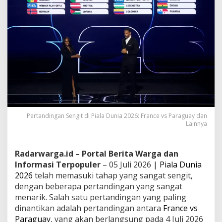
Pertandingan Sengit di Piala Dunia 2026: France vs Paraguay dan
Lainnya
Radarwarga.id – Portal Berita Warga dan
Informasi Terpopuler
– 05 Juli 2026 |
Piala Dunia
2026
telah memasuki tahap yang sangat sengit,
dengan beberapa pertandingan yang sangat
menarik. Salah satu pertandingan yang paling
dinantikan adalah pertandingan antara
France vs
Paraguay
, yang akan berlangsung pada 4 Juli 2026