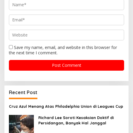
n
Save my name, email, and website in this browser for
the next time I comment.
Recent Post
Cruz Azul Menang Atas Philadelphia Union di Leagues Cup
Richard Lee Soroti Kesaksian Doktif di
Persidangan, Banyak Hal Janggal