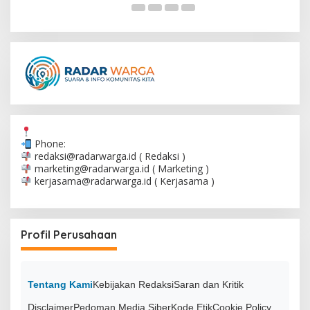
Phone:
redaksi@radarwarga.id
( Redaksi )
marketing@radarwarga.id
( Marketing )
kerjasama@radarwarga.id
( Kerjasama )
Profil Perusahaan
Tentang Kami
Kebijakan Redaksi
Saran dan Kritik
Disclaimer
Pedoman Media Siber
Kode Etik
Cookie Policy