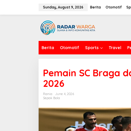
S
k
Sunday, August 9, 2026
Berita
Otomotif
Sp
i
p
t
o
c
o
n
Berita
Otomotif
Sports
Travel
P
t
e
n
t
Pemain SC Braga da
2026
Rania
June 4, 2026
Sepak Bola