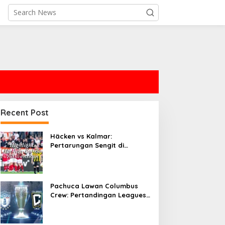
Recent Post
Häcken vs Kalmar:
Pertarungan Sengit di
Allsvenskan
Pachuca Lawan Columbus
Crew: Pertandingan Leagues
Cup 2026