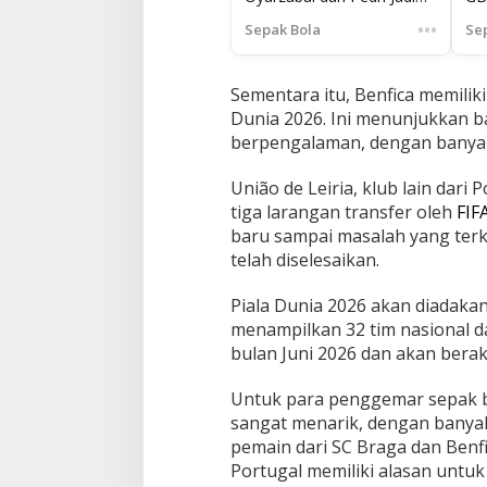
Andalan
Ma
•••
Sepak Bola
Se
Sementara itu, Benfica memilik
Dunia 2026. Ini menunjukkan b
berpengalaman, dengan banyak 
União de Leiria, klub lain dari
tiga larangan transfer oleh
FIF
baru sampai masalah yang terk
telah diselesaikan.
Piala Dunia 2026 akan diadakan
menampilkan 32 tim nasional da
bulan Juni 2026 dan akan berakh
Untuk para penggemar sepak bo
sangat menarik, dengan banyak
pemain dari SC Braga dan Benf
Portugal memiliki alasan untu