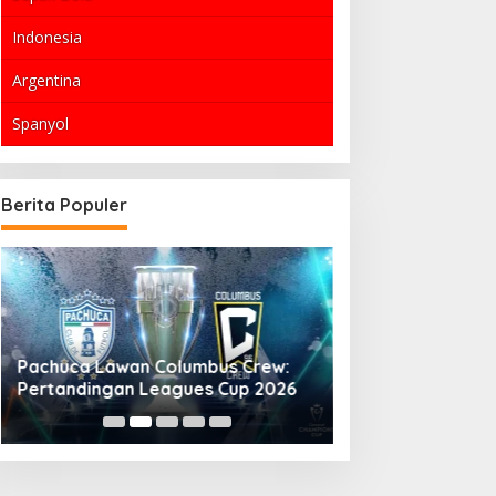
Indonesia
Argentina
Spanyol
Berita Populer
Pachuca Lawan Columbus Crew:
Cerezo Osaka vs
Pertandingan Leagues Cup 2026
Okayama: Pertar
J1 League