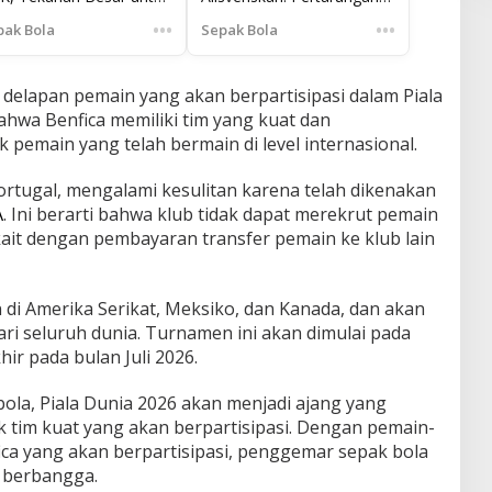
can Kemayoran
Sengit untuk Poin
•••
•••
pak Bola
Sepak Bola
i delapan pemain yang akan berpartisipasi dalam Piala
ahwa Benfica memiliki tim yang kuat dan
pemain yang telah bermain di level internasional.
 Portugal, mengalami kesulitan karena telah dikenakan
A
. Ini berarti bahwa klub tidak dapat merekrut pemain
ait dengan pembayaran transfer pemain ke klub lain
 di Amerika Serikat, Meksiko, dan Kanada, dan akan
ri seluruh dunia. Turnamen ini akan dimulai pada
ir pada bulan Juli 2026.
la, Piala Dunia 2026 akan menjadi ajang yang
 tim kuat yang akan berpartisipasi. Dengan pemain-
ica yang akan berpartisipasi, penggemar sepak bola
k berbangga.