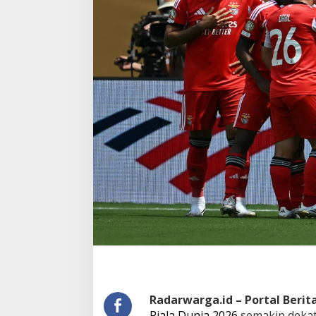
Radarwarga.id – Portal Beri
Piala Dunia 2026
semakin dekat,