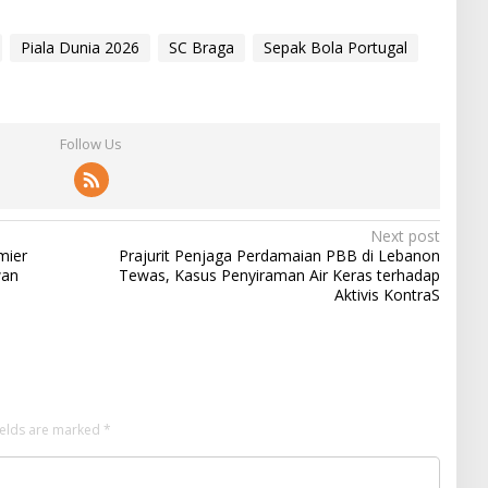
Piala Dunia 2026
SC Braga
Sepak Bola Portugal
Follow Us
Next post
mier
Prajurit Penjaga Perdamaian PBB di Lebanon
wan
Tewas, Kasus Penyiraman Air Keras terhadap
Aktivis KontraS
ields are marked
*