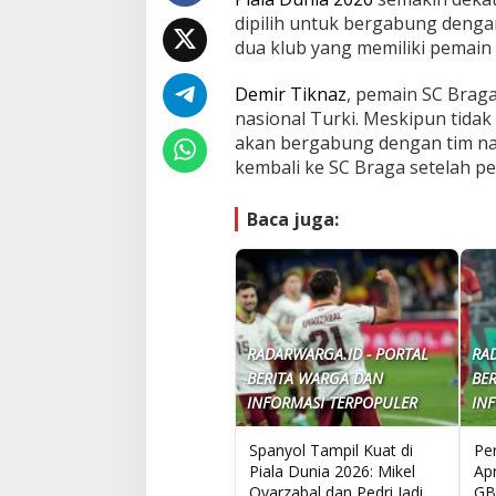
dipilih untuk bergabung denga
dua klub yang memiliki pemain 
Demir Tiknaz
, pemain SC Braga
nasional Turki. Meskipun tida
akan bergabung dengan tim na
kembali ke SC Braga setelah pe
Baca juga:
RADARWARGA.ID - PORTAL
RA
BERITA WARGA DAN
BE
INFORMASI TERPOPULER
IN
Spanyol Tampil Kuat di
Pe
Piala Dunia 2026: Mikel
Apr
Oyarzabal dan Pedri Jadi
GB