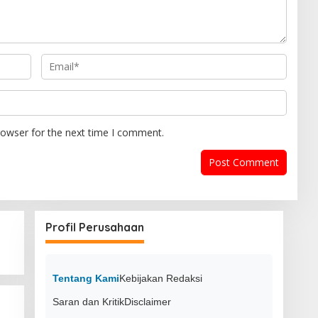
rowser for the next time I comment.
Profil Perusahaan
Tentang Kami
Kebijakan Redaksi
Saran dan Kritik
Disclaimer