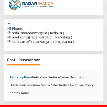
Phone:
redaksi@radarwarga.id
( Redaksi )
marketing@radarwarga.id
( Marketing )
kerjasama@radarwarga.id
( Kerjasama )
Profil Perusahaan
Tentang Kami
Kebijakan Redaksi
Saran dan Kritik
Disclaimer
Pedoman Media Siber
Kode Etik
Cookie Policy
Kontak Kami