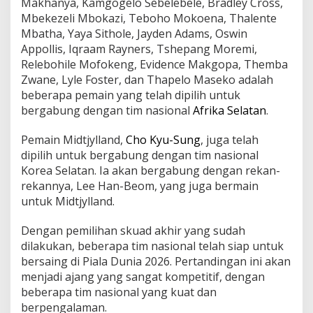
Makhanya, Kamgogelo Sebelebele, Bradley Cross,
Mbekezeli Mbokazi, Teboho Mokoena, Thalente
Mbatha, Yaya Sithole, Jayden Adams, Oswin
Appollis, Iqraam Rayners, Tshepang Moremi,
Relebohile Mofokeng, Evidence Makgopa, Themba
Zwane, Lyle Foster, dan Thapelo Maseko adalah
beberapa pemain yang telah dipilih untuk
bergabung dengan tim nasional
Afrika Selatan
.
Pemain Midtjylland,
Cho Kyu-Sung
, juga telah
dipilih untuk bergabung dengan tim nasional
Korea Selatan. Ia akan bergabung dengan rekan-
rekannya, Lee Han-Beom, yang juga bermain
untuk Midtjylland.
Dengan pemilihan skuad akhir yang sudah
dilakukan, beberapa tim nasional telah siap untuk
bersaing di Piala Dunia 2026. Pertandingan ini akan
menjadi ajang yang sangat kompetitif, dengan
beberapa tim nasional yang kuat dan
berpengalaman.