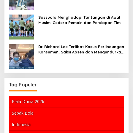
Sassuolo Menghadapi Tantangan di Awal
Musim: Cedera Pemain dan Persiapan Tim
Dr. Richard Lee Terlibat Kasus Perlindungan
Konsumen, Saksi Absen dan Mengundurkan
Diri
Tag Populer
Piala Dunia 2026
Sepak Bola
Indonesia