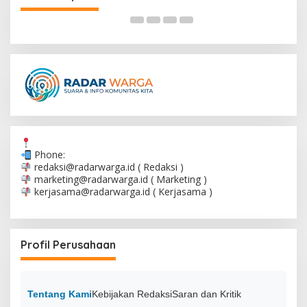
Phone:
redaksi@radarwarga.id
( Redaksi )
marketing@radarwarga.id
( Marketing )
kerjasama@radarwarga.id
( Kerjasama )
Profil Perusahaan
Tentang Kami
Kebijakan Redaksi
Saran dan Kritik