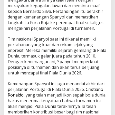
mengakui bahwa dirinya telah salah dengan
merayakan kegagalan lawan dan meminta maaf
kepada Bernardo Silva. Pertandingan itu berakhir
dengan kemenangan Spanyol dan memastikan
langkah La Furia Roja ke perempat final sekaligus
mengakhiri perjalanan Portugal di turnamen.
Tim nasional Spanyol saat ini dikenal memiliki
pertahanan yang kuat dan rekam jejak yang
impresif. Mereka memiliki sejarah gemilang di Piala
Dunia, termasuk gelar juara pada tahun 2010.
Dengan kemenangan ini, Spanyol memperkuat
posisinya di turnamen dan akan terus berjuang
untuk mencapai final Piala Dunia 2026.
Kemenangan Spanyol ini juga menandai akhir dari
perjalanan Portugal di Piala Dunia 2026.
Cristiano
Ronaldo
, yang telah menjadi ikon sepak bola dunia,
harus menerima kenyataan bahwa turnamen ini
akan menjadi Piala Dunia terakhirnya. Ia telah
memberikan kontribusi besar bagi tim nasional