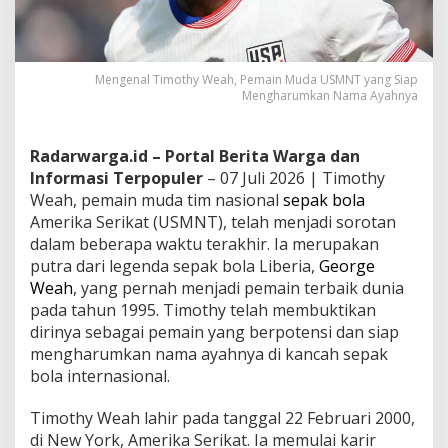
Mengenal Timothy Weah, Pemain Muda USMNT yang Siap
Mengharumkan Nama Ayahnya
Radarwarga.id – Portal Berita Warga dan
Informasi Terpopuler
– 07 Juli 2026 | Timothy
Weah, pemain muda tim nasional
sepak bola
Amerika Serikat (USMNT), telah menjadi sorotan
dalam beberapa waktu terakhir. Ia merupakan
putra dari legenda sepak bola Liberia,
George
Weah
, yang pernah menjadi pemain terbaik dunia
pada tahun 1995. Timothy telah membuktikan
dirinya sebagai pemain yang berpotensi dan siap
mengharumkan nama ayahnya di kancah sepak
bola internasional.
Timothy Weah lahir pada tanggal 22 Februari 2000,
di New York, Amerika Serikat. Ia memulai karir