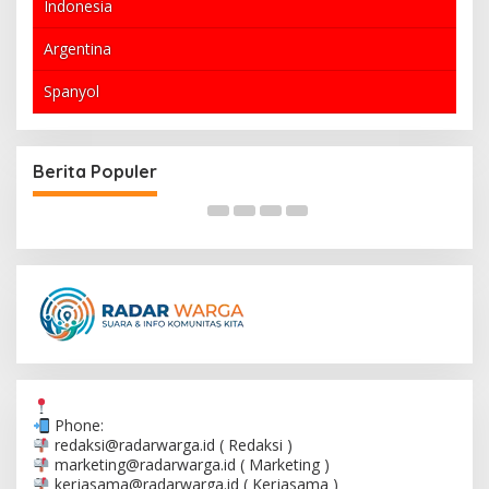
Indonesia
Argentina
Spanyol
HIV: Kasus Baru di Sukabumi dan Kemajuan
Film Te
Pengobatan
Tahun 
Berita Populer
Phone:
redaksi@radarwarga.id
( Redaksi )
marketing@radarwarga.id
( Marketing )
kerjasama@radarwarga.id
( Kerjasama )