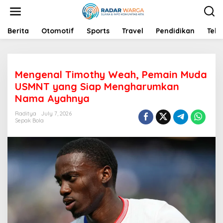
S
k
i
p
Berita
Otomotif
Sports
Travel
Pendidikan
Tekn
t
o
c
o
Mengenal Timothy Weah, Pemain Muda
n
t
USMNT yang Siap Mengharumkan
e
Nama Ayahnya
n
t
Raditya
July 7, 2026
Sepak Bola