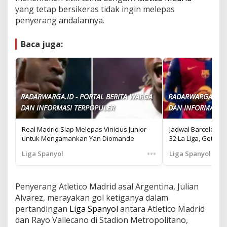
yang tetap bersikeras tidak ingin melepas
penyerang andalannya.
Baca juga:
RADARWARGA.ID - PORTAL BERITA WARGA
RADARWARGA.ID -
DAN INFORMASI TERPOPULER
DAN INFORMASI T
Real Madrid Siap Melepas Vinicius Junior
Jadwal Barcelona:
untuk Mengamankan Yan Diomande
32 La Liga, Getafe
•••
Liga Spanyol
Liga Spanyol
Penyerang Atletico Madrid asal Argentina, Julian
Alvarez, merayakan gol ketiganya dalam
pertandingan
Liga Spanyol
antara Atletico Madrid
dan Rayo Vallecano di Stadion Metropolitano,