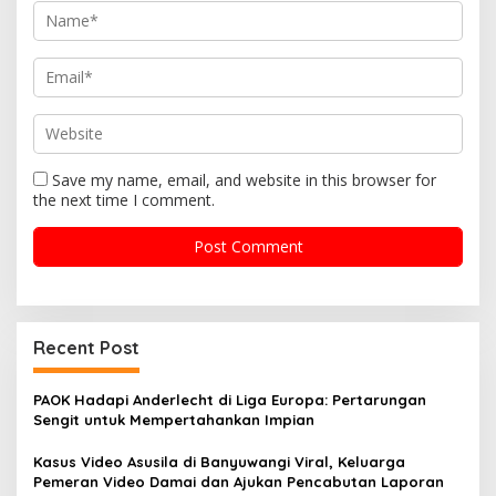
n
Save my name, email, and website in this browser for
the next time I comment.
Recent Post
PAOK Hadapi Anderlecht di Liga Europa: Pertarungan
Sengit untuk Mempertahankan Impian
Kasus Video Asusila di Banyuwangi Viral, Keluarga
Pemeran Video Damai dan Ajukan Pencabutan Laporan