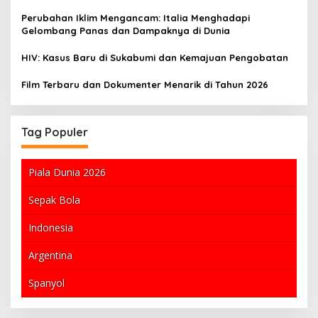
Perubahan Iklim Mengancam: Italia Menghadapi
Gelombang Panas dan Dampaknya di Dunia
HIV: Kasus Baru di Sukabumi dan Kemajuan Pengobatan
Film Terbaru dan Dokumenter Menarik di Tahun 2026
Tag Populer
Piala Dunia 2026
Sepak Bola
Indonesia
Argentina
Spanyol
i Anderlecht di Liga Europa:
Kasus Video Asusila