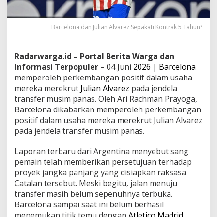
Barcelona dan Julian Alvarez Sepakati Kontrak 5 Tahun?
Radarwarga.id – Portal Berita Warga dan
Informasi Terpopuler
– 04 Juni
2026
|
Barcelona
memperoleh perkembangan positif dalam usaha
mereka merekrut
Julian Alvarez
pada jendela
transfer musim panas. Oleh Ari Rachman Prayoga,
Barcelona dikabarkan memperoleh perkembangan
positif dalam usaha mereka merekrut Julian Alvarez
pada jendela transfer musim panas.
Laporan terbaru dari Argentina menyebut sang
pemain telah memberikan persetujuan terhadap
proyek jangka panjang yang disiapkan raksasa
Catalan tersebut. Meski begitu, jalan menuju
transfer masih belum sepenuhnya terbuka.
Barcelona sampai saat ini belum berhasil
menemukan titik temu dengan
Atletico Madrid