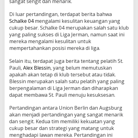
sangat sengit dan menarik.
Di luar pertandingan, terdapat berita bahwa
Schalke 04
mengalami kesulitan keuangan yang
cukup besar. Schalke 04 merupakan salah satu klub
yang paling sukses di Liga Jerman, namun saat ini
mereka mengalami kesulitan untuk
mempertahankan posisi mereka di liga.
Selain itu, terdapat juga berita tentang pelatih St.
Pauli,
Alex Blessin
, yang belum memutuskan
apakah akan tetap di klub tersebut atau tidak.
Blessin merupakan salah satu pelatih yang paling
berpengalaman di Liga Jerman dan diharapkan
dapat membawa St. Pauli menuju kesuksesan.
Pertandingan antara Union Berlin dan Augsburg
akan menjadi pertandingan yang sangat menarik
dan sengit. Kedua tim memiliki kekuatan yang
cukup besar dan strategi yang matang untuk
menghadapi lawan mereka. Pertandingan ini