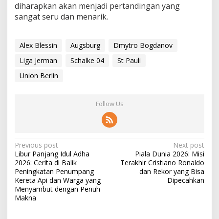
diharapkan akan menjadi pertandingan yang
sangat seru dan menarik.
Alex Blessin
Augsburg
Dmytro Bogdanov
Liga Jerman
Schalke 04
St Pauli
Union Berlin
Follow Us
P
Previous post
Next post
Libur Panjang Idul Adha
Piala Dunia 2026: Misi
o
2026: Cerita di Balik
Terakhir Cristiano Ronaldo
s
Peningkatan Penumpang
dan Rekor yang Bisa
Kereta Api dan Warga yang
Dipecahkan
t
Menyambut dengan Penuh
Makna
n
a