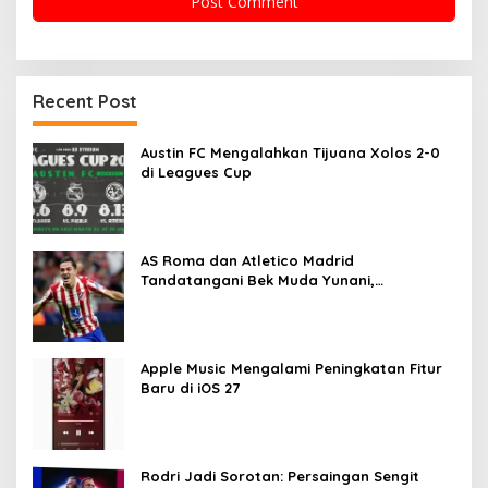
Recent Post
Austin FC Mengalahkan Tijuana Xolos 2-0
di Leagues Cup
AS Roma dan Atletico Madrid
Tandatangani Bek Muda Yunani,
Sementara Israel Melanggar Gencatan
Senjata di Lebanon
Apple Music Mengalami Peningkatan Fitur
Baru di iOS 27
Rodri Jadi Sorotan: Persaingan Sengit