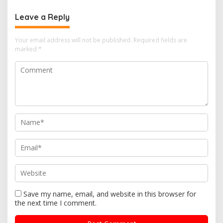
v
Leave a Reply
i
g
Your email address will not be published.
Required fields are
a
marked
*
t
i
o
n
Save my name, email, and website in this browser for
the next time I comment.