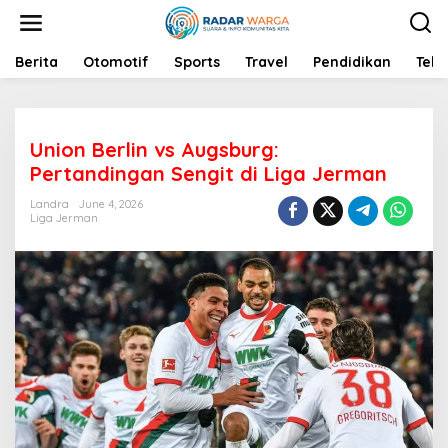
S
k
i
p
Berita
Otomotif
Sports
Travel
Pendidikan
Tekn
t
o
c
o
Union Berlin vs Augsburg:
n
t
Pertandingan Sengit di Liga Jerman
e
n
Landra
June 4, 2026
Liga Jerman
t