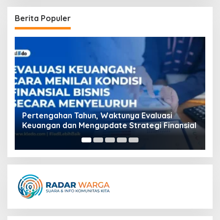
Berita Populer
i
Fluminense vs Vasco: Persaingan Sengit di
nansial
Copa do Brasil