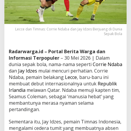
Lecce dan Timnas: Corrie Ndaba dan Jay Idzes Berjuang di Dunia
Sepak Bola
Radarwarga.id – Portal Berita Warga dan
Informasi Terpopuler
– 30 Mei 2026 | Dalam
dunia sepak bola, nama-nama seperti
Corrie Ndaba
dan
Jay Idzes
mulai mencuri perhatian. Corrie
Ndaba, pemain belakang
Lecce
, baru-baru ini
membuat debut internasionalnya untuk
Republik
Irlandia
melawan Qatar. Ndaba memuji kapten tim,
Seamus Coleman, sebagai ‘manusia hebat’ yang
membantunya merasa nyaman selama
pertandingan.
Sementara itu, Jay Idzes, pemain Timnas Indonesia,
mengalami cedera tumit yang membuatnya absen