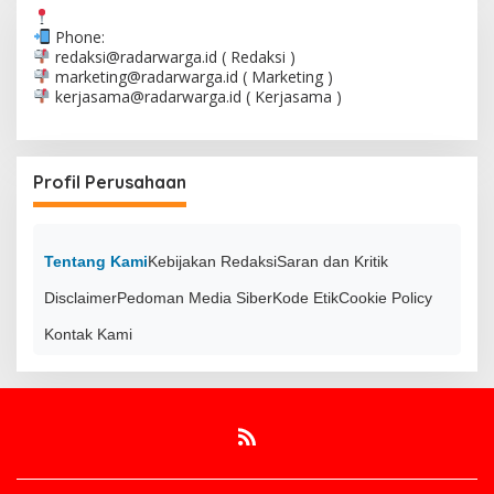
Phone:
redaksi@radarwarga.id
( Redaksi )
marketing@radarwarga.id
( Marketing )
kerjasama@radarwarga.id
( Kerjasama )
Profil Perusahaan
Tentang Kami
Kebijakan Redaksi
Saran dan Kritik
Disclaimer
Pedoman Media Siber
Kode Etik
Cookie Policy
Kontak Kami