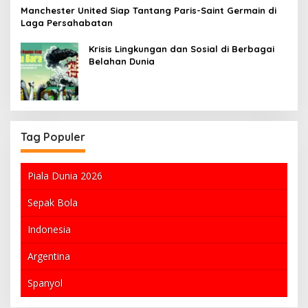
Manchester United Siap Tantang Paris-Saint Germain di
Laga Persahabatan
Krisis Lingkungan dan Sosial di Berbagai
Belahan Dunia
Tag Populer
Piala Dunia 2026
Sepak Bola
Indonesia
Argentina
Spanyol