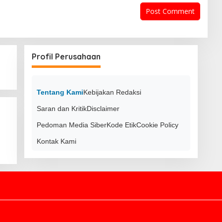
Profil Perusahaan
Tentang Kami
Kebijakan Redaksi
Saran dan Kritik
Disclaimer
Pedoman Media Siber
Kode Etik
Cookie Policy
Kontak Kami