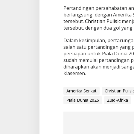
Pertandingan persahabatan a
berlangsung, dengan Amerika 
tersebut.
Christian Pulisic
menja
tersebut, dengan dua gol yang 
Dalam kesimpulan, pertarunga
salah satu pertandingan yang p
persiapan untuk Piala Dunia 2
sudah memulai pertandingan p
diharapkan akan menjadi sanga
klasemen.
Amerika Serikat
Christian Pulisi
Piala Dunia 2026
Zuid-Afrika