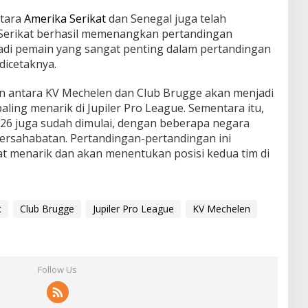
ntara
Amerika Serikat
dan Senegal juga telah
Serikat berhasil memenangkan pertandingan
di pemain yang sangat penting dalam pertandingan
dicetaknya.
n antara KV Mechelen dan Club Brugge akan menjadi
aling menarik di Jupiler Pro League. Sementara itu,
026 juga sudah dimulai, dengan beberapa negara
ersahabatan. Pertandingan-pertandingan ini
t menarik dan akan menentukan posisi kedua tim di
c
Club Brugge
Jupiler Pro League
KV Mechelen
Follow Us