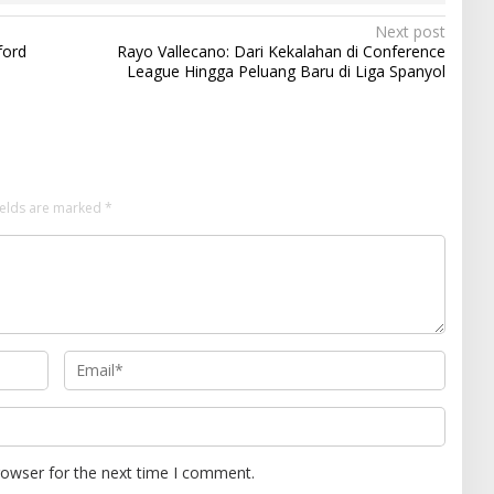
Next post
ford
Rayo Vallecano: Dari Kekalahan di Conference
League Hingga Peluang Baru di Liga Spanyol
ields are marked
*
rowser for the next time I comment.