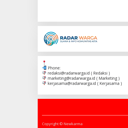
Phone:
redaksi@radarwarga.id
( Redaksi )
marketing@radarwarga.id
( Marketing )
kerjasama@radarwarga.id
( Kerjasama )
Copyright © Newkarma