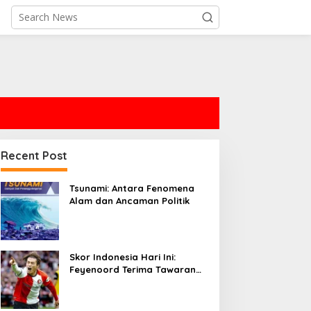
Recent Post
Tsunami: Antara Fenomena
Alam dan Ancaman Politik
Skor Indonesia Hari Ini:
Feyenoord Terima Tawaran
untuk Ayase Ueda,
Sementara Chelsea
Mengalahkan AC Milan