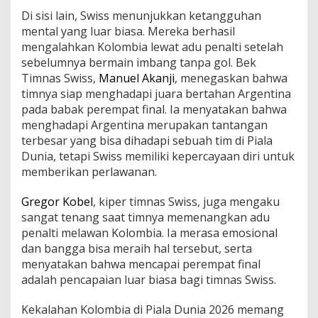
Di sisi lain, Swiss menunjukkan ketangguhan
mental yang luar biasa. Mereka berhasil
mengalahkan Kolombia lewat adu penalti setelah
sebelumnya bermain imbang tanpa gol. Bek
Timnas Swiss,
Manuel Akanji
, menegaskan bahwa
timnya siap menghadapi juara bertahan Argentina
pada babak perempat final. Ia menyatakan bahwa
menghadapi Argentina merupakan tantangan
terbesar yang bisa dihadapi sebuah tim di Piala
Dunia, tetapi Swiss memiliki kepercayaan diri untuk
memberikan perlawanan.
Gregor Kobel
, kiper timnas Swiss, juga mengaku
sangat tenang saat timnya memenangkan adu
penalti melawan Kolombia. Ia merasa emosional
dan bangga bisa meraih hal tersebut, serta
menyatakan bahwa mencapai perempat final
adalah pencapaian luar biasa bagi timnas Swiss.
Kekalahan Kolombia di Piala Dunia 2026 memang