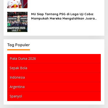
MU Siap Tantang PSG di Laga Uji Coba:
Mampukah Mereka Mengalahkan Juara
Champions League?
Tag Populer
Piala Dunia 2026
Sepak Bola
Indonesia
Argentina
Spanyol