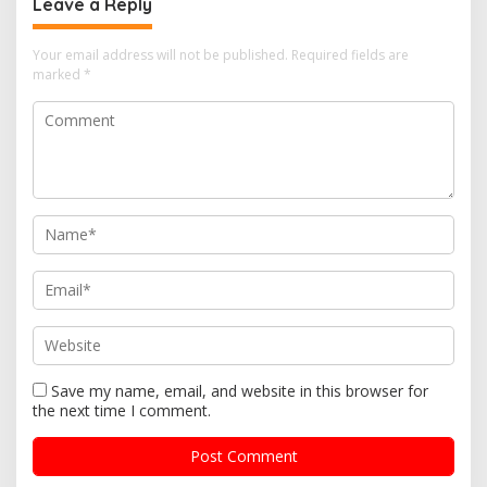
n
Leave a Reply
a
Your email address will not be published.
Required fields are
v
marked
*
i
g
a
t
i
o
n
Save my name, email, and website in this browser for
the next time I comment.