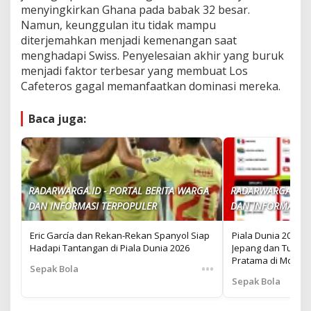
menyingkirkan Ghana pada babak 32 besar.
Namun, keunggulan itu tidak mampu
diterjemahkan menjadi kemenangan saat
menghadapi Swiss. Penyelesaian akhir yang buruk
menjadi faktor terbesar yang membuat Los
Cafeteros gagal memanfaatkan dominasi mereka.
Baca juga:
RADARWARGA.ID - PORTAL BERITA WARGA
RADARWARGA.ID -
DAN INFORMASI TERPOPULER
DAN INFORMASI T
Eric García dan Rekan-Rekan Spanyol Siap
Piala Dunia 2026: 
Hadapi Tantangan di Piala Dunia 2026
Jepang dan Tunisi
Pratama di Moto3
•••
Sepak Bola
Sepak Bola