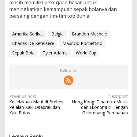
masih memiliki pekerjaan besar untuk
meningkatkan kemampuan sepak bolanya dan
bersaing dengan tim-tim top dunia.
Amerika Serikat
Belgia
Brandon Mechele
Charles De Ketelaere
Mauricio Pochettino
Sepak Bola
Tyler Adams
World Cup
Follow Us
P
Previous post
Next post
Kecelakaan Maut di Brebes:
Hong Kong: Dinamika Musik
o
Pejalan Kaki Ditabrak dan
dan Ekonomi di Tengah
s
Kaki Putus
Gelombang Perubahan
t
n
Leave a Reply