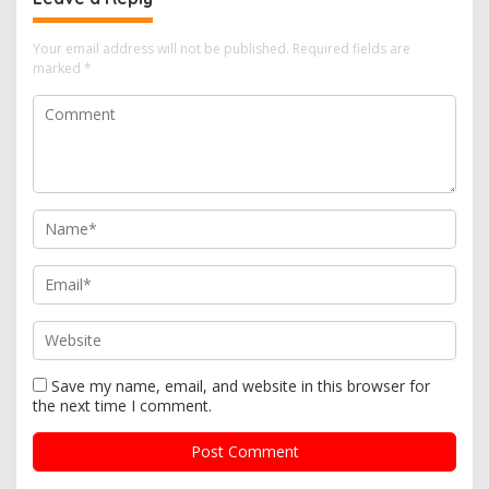
a
v
Your email address will not be published.
Required fields are
i
marked
*
g
a
t
i
o
n
Save my name, email, and website in this browser for
the next time I comment.