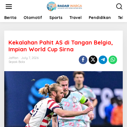
S
k
i
p
Berita
Otomotif
Sports
Travel
Pendidikan
Tekn
t
o
c
o
Kekalahan Pahit AS di Tangan Belgia,
n
t
Impian World Cup Sirna
e
n
Jaffan
July 7, 2026
Sepak Bola
t