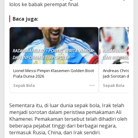
lolos ke babak perempat final.
Baca juga:
RADARWARGA.ID - PORTAL BERITA WARGA
RADARWARGA.ID -
DAN INFORMASI TERPOPULER
DAN INFORMASI T
Lionel Messi Pimpin Klasemen Golden Boot
Andreas Christen
Piala Dunia 2026
Jadi Sorotan di Du
•••
Sepak Bola
Sepak Bola
Sementara itu, di luar dunia sepak bola, Irak telah
menjadi sorotan dalam peristiwa pemakaman Ali
Khamenei. Pemakaman tersebut telah dihadiri oleh
beberapa pejabat tinggi dari berbagai negara,
termasuk Rusia, China, dan Irak sendiri.