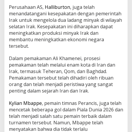
Perusahaan AS,
Halliburton
, juga telah
menandatangani kesepakatan dengan pemerintah
Irak untuk mengelola dua ladang minyak di wilayah
selatan Irak. Kesepakatan ini diharapkan dapat
meningkatkan produksi minyak Irak dan
membantu meningkatkan ekonomi negara
tersebut.
Dalam pemakaman Ali Khamenei, prosesi
pemakaman telah melalui enam kota di Iran dan
Irak, termasuk Teheran, Qom, dan Baghdad.
Pemakaman tersebut telah dihadiri oleh ribuan
orang dan telah menjadi peristiwa yang sangat
penting dalam sejarah Iran dan Irak.
Kylian Mbappe
, pemain timnas Perancis, juga telah
mencetak beberapa gol dalam Piala Dunia 2026 dan
telah menjadi salah satu pemain terbaik dalam
turnamen tersebut. Namun, Mbappe telah
menyatakan bahwa dia tidak terlalu