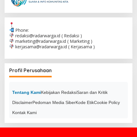
Phone:
redaksi@radarwarga.id
( Redaksi )
marketing@radarwarga.id
( Marketing )
kerjasama@radarwarga.id
( Kerjasama )
Profil Perusahaan
Tentang Kami
Kebijakan Redaksi
Saran dan Kritik
Disclaimer
Pedoman Media Siber
Kode Etik
Cookie Policy
Kontak Kami