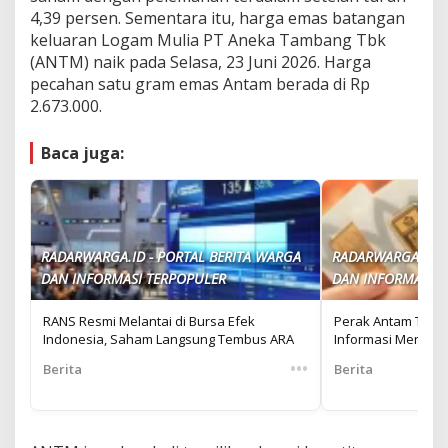
4,39 persen. Sementara itu, harga emas batangan
keluaran Logam Mulia PT Aneka Tambang Tbk
(ANTM) naik pada Selasa, 23 Juni 2026. Harga
pecahan satu gram emas Antam berada di Rp
2.673.000.
Baca juga:
RADARWARGA.ID - PORTAL BERITA WARGA
RADARWARGA.ID -
DAN INFORMASI TERPOPULER
DAN INFORMASI T
RANS Resmi Melantai di Bursa Efek
Perak Antam Turun 
Indonesia, Saham Langsung Tembus ARA
Informasi Menarik
•••
Berita
Berita