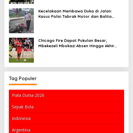
Kecelakaan Membawa Duka di Jalan:
Kasus Polisi Tabrak Motor dan Balita
Tewas di Bone
Chicago Fire Dapat Pukulan Besar,
Mbekezeli Mbokazi Absen Hingga Akhir
Musim MLS
Tag Populer
Piala Dunia 2026
Sepak Bola
Indonesia
Argentina