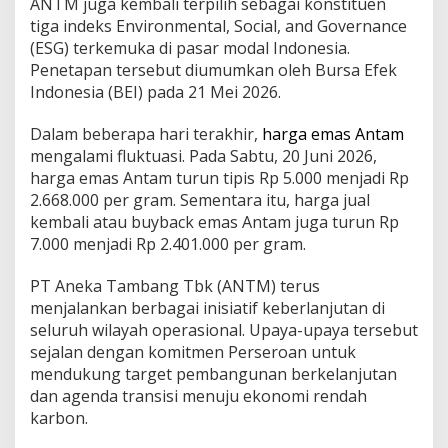
ANTM juga kembali terpilih sebagai konstituen
tiga indeks Environmental, Social, and Governance
(ESG) terkemuka di pasar modal Indonesia.
Penetapan tersebut diumumkan oleh Bursa Efek
Indonesia (BEI) pada 21 Mei 2026.
Dalam beberapa hari terakhir,
harga emas Antam
mengalami fluktuasi. Pada Sabtu, 20 Juni 2026,
harga emas Antam turun tipis Rp 5.000 menjadi Rp
2.668.000 per gram. Sementara itu, harga jual
kembali atau buyback emas Antam juga turun Rp
7.000 menjadi Rp 2.401.000 per gram.
PT Aneka Tambang Tbk (ANTM) terus
menjalankan berbagai inisiatif keberlanjutan di
seluruh wilayah operasional. Upaya-upaya tersebut
sejalan dengan komitmen Perseroan untuk
mendukung target pembangunan berkelanjutan
dan agenda transisi menuju ekonomi rendah
karbon.