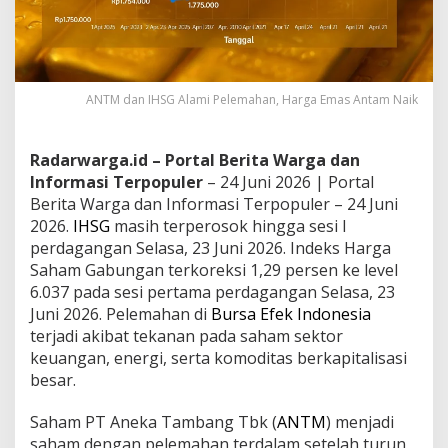
ANTM dan IHSG Alami Pelemahan, Harga Emas Antam Naik
Radarwarga.id – Portal Berita Warga dan
Informasi Terpopuler
– 24 Juni 2026 | Portal
Berita Warga dan Informasi Terpopuler – 24 Juni
2026.
IHSG
masih terperosok hingga sesi I
perdagangan Selasa, 23 Juni 2026. Indeks Harga
Saham Gabungan terkoreksi 1,29 persen ke level
6.037 pada sesi pertama perdagangan Selasa, 23
Juni 2026. Pelemahan di
Bursa Efek Indonesia
terjadi akibat tekanan pada saham sektor
keuangan, energi, serta komoditas berkapitalisasi
besar.
Saham PT Aneka Tambang Tbk (
ANTM
) menjadi
saham dengan pelemahan terdalam setelah turun