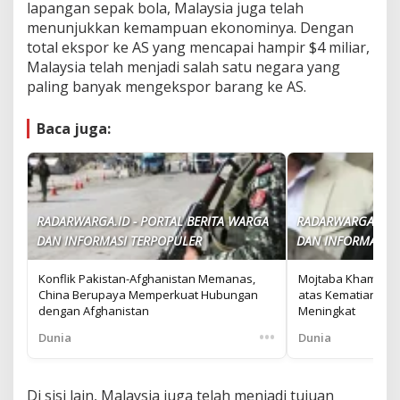
lapangan sepak bola, Malaysia juga telah
menunjukkan kemampuan ekonominya. Dengan
total ekspor ke AS yang mencapai hampir $4 miliar,
Malaysia telah menjadi salah satu negara yang
paling banyak mengekspor barang ke AS.
Baca juga:
RADARWARGA.ID - PORTAL BERITA WARGA
RADARWARGA.ID -
DAN INFORMASI TERPOPULER
DAN INFORMASI T
Konflik Pakistan-Afghanistan Memanas,
Mojtaba Khamenei
China Berupaya Memperkuat Hubungan
atas Kematian Aya
dengan Afghanistan
Meningkat
•••
Dunia
Dunia
Di sisi lain, Malaysia juga telah menjadi tujuan