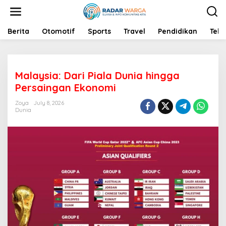
S
k
i
p
Berita
Otomotif
Sports
Travel
Pendidikan
Tekn
t
o
c
o
Malaysia: Dari Piala Dunia hingga
n
t
Persaingan Ekonomi
e
n
Zoya
July 8, 2026
Dunia
t