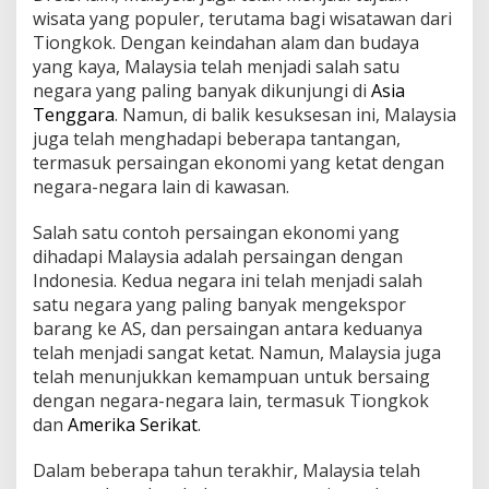
wisata yang populer, terutama bagi wisatawan dari
Tiongkok. Dengan keindahan alam dan budaya
yang kaya, Malaysia telah menjadi salah satu
negara yang paling banyak dikunjungi di
Asia
Tenggara
. Namun, di balik kesuksesan ini, Malaysia
juga telah menghadapi beberapa tantangan,
termasuk persaingan ekonomi yang ketat dengan
negara-negara lain di kawasan.
Salah satu contoh persaingan ekonomi yang
dihadapi Malaysia adalah persaingan dengan
Indonesia. Kedua negara ini telah menjadi salah
satu negara yang paling banyak mengekspor
barang ke AS, dan persaingan antara keduanya
telah menjadi sangat ketat. Namun, Malaysia juga
telah menunjukkan kemampuan untuk bersaing
dengan negara-negara lain, termasuk Tiongkok
dan
Amerika Serikat
.
Dalam beberapa tahun terakhir, Malaysia telah