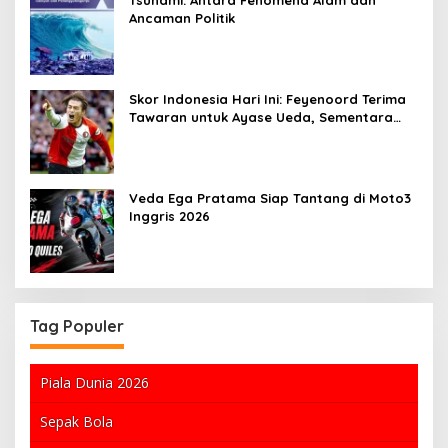
Ancaman Politik
Skor Indonesia Hari Ini: Feyenoord Terima
Tawaran untuk Ayase Ueda, Sementara
Chelsea Mengalahkan AC Milan
Veda Ega Pratama Siap Tantang di Moto3
Inggris 2026
Tag Populer
Piala Dunia 2026
Sepak Bola