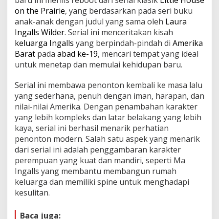
on the Prairie
, yang berdasarkan pada seri buku
anak-anak dengan judul yang sama oleh
Laura
Ingalls Wilder
. Serial ini menceritakan kisah
keluarga Ingalls
yang berpindah-pindah di
Amerika
Barat
pada
abad ke-19
, mencari tempat yang ideal
untuk menetap dan memulai kehidupan baru.
Serial ini membawa penonton kembali ke masa lalu
yang sederhana, penuh dengan iman, harapan, dan
nilai-nilai Amerika. Dengan penambahan karakter
yang lebih kompleks dan latar belakang yang lebih
kaya, serial ini berhasil menarik perhatian
penonton modern. Salah satu aspek yang menarik
dari serial ini adalah penggambaran karakter
perempuan yang kuat dan mandiri, seperti Ma
Ingalls yang membantu membangun rumah
keluarga dan memiliki spine untuk menghadapi
kesulitan.
Baca juga: