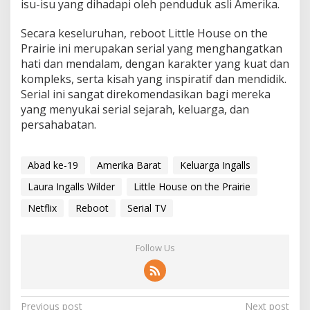
isu-isu yang dihadapi oleh penduduk asli Amerika.
Secara keseluruhan, reboot Little House on the
Prairie ini merupakan serial yang menghangatkan
hati dan mendalam, dengan karakter yang kuat dan
kompleks, serta kisah yang inspiratif dan mendidik.
Serial ini sangat direkomendasikan bagi mereka
yang menyukai serial sejarah, keluarga, dan
persahabatan.
Abad ke-19
Amerika Barat
Keluarga Ingalls
Laura Ingalls Wilder
Little House on the Prairie
Netflix
Reboot
Serial TV
Follow Us
P
Previous post
Next post