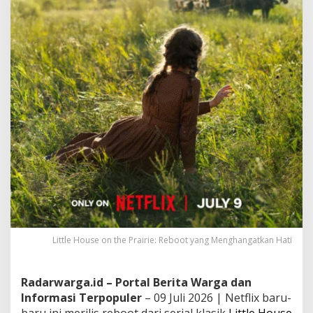
Little House on the Prairie: Reboot yang Menghangatkan Hati
Radarwarga.id – Portal Berita Warga dan
Informasi Terpopuler
– 09 Juli 2026 | Netflix baru-
baru ini merilis reboot dari serial klasik
Little House