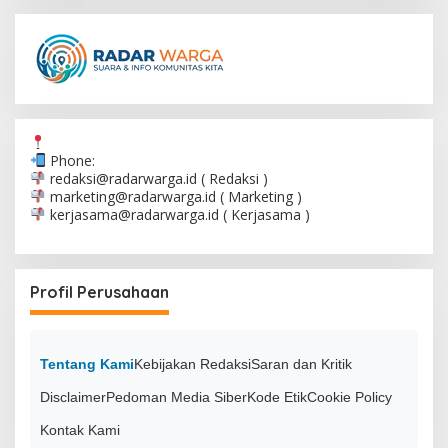
Phone:
redaksi@radarwarga.id
( Redaksi )
marketing@radarwarga.id
( Marketing )
kerjasama@radarwarga.id
( Kerjasama )
Profil Perusahaan
Tentang Kami
Kebijakan Redaksi
Saran dan Kritik
Disclaimer
Pedoman Media Siber
Kode Etik
Cookie Policy
Kontak Kami