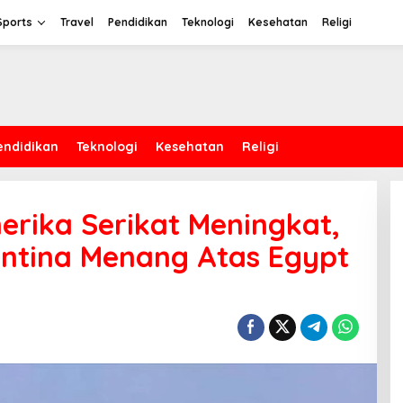
Sports
Travel
Pendidikan
Teknologi
Kesehatan
Religi
endidikan
Teknologi
Kesehatan
Religi
erika Serikat Meningkat,
entina Menang Atas Egypt