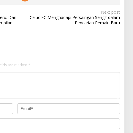
Next post
ru: Dari
Celtic FC Menghadapi Persaingan Sengit dalam
mpilan
Pencarian Pemain Baru
ields are marked
*