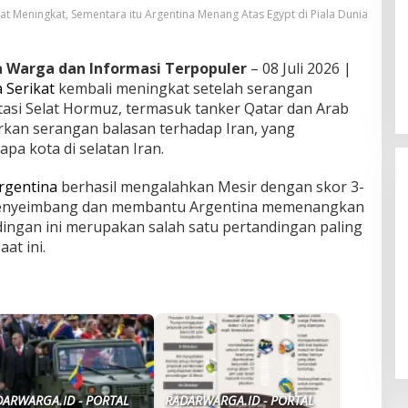
kat Meningkat, Sementara itu Argentina Menang Atas Egypt di Piala Dunia
ta Warga dan Informasi Terpopuler
– 08 Juli 2026 |
 Serikat
kembali meningkat setelah serangan
tasi Selat Hormuz, termasuk tanker Qatar dan Arab
arkan serangan balasan terhadap Iran, yang
a kota di selatan Iran.
rgentina
berhasil mengalahkan Mesir dengan skor 3-
l penyeimbang dan membantu Argentina memenangkan
dingan ini merupakan salah satu pertandingan paling
at ini.
Grok Imagine 2.0: xAI Meluncurkan
Penghasil Gambar Berbasis AI
yang Kini Menempati Posisi Kedua
Dunia
DARWARGA.ID - PORTAL
RADARWARGA.ID - PORTAL