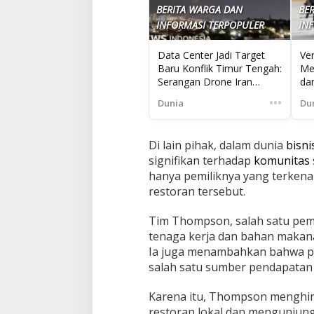
BERITA WARGA DAN
BE
INFORMASI TERPOPULER
IN
Data Center Jadi Target
Ve
Baru Konflik Timur Tengah:
Me
Serangan Drone Iran
da
Mengguncang Layanan
•••
Dunia
Du
Digital
Di lain pihak, dalam dunia
bisni
signifikan terhadap
komunitas
hanya pemiliknya yang terkena
restoran tersebut.
Tim Thompson, salah satu pemi
tenaga kerja dan bahan makana
Ia juga menambahkan bahwa pe
salah satu sumber pendapatan 
Karena itu, Thompson menghi
restoran lokal dan mengunjung