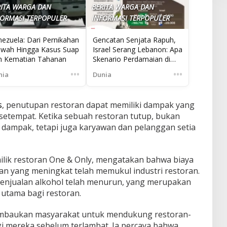
RITA WARGA DAN
BERITA WARGA DAN
FORMASI TERPOPULER
INFORMASI TERPOPULER
nezuela: Dari Pernikahan
Gencatan Senjata Rapuh,
wah Hingga Kasus Suap
Israel Serang Lebanon: Apa
n Kematian Tahanan
Skenario Perdamaian di
Islamabad?
•••
•••
nia
Dunia
s
, penutupan restoran dapat memiliki dampak yang
setempat. Ketika sebuah restoran tutup, bukan
 dampak, tetapi juga karyawan dan pelanggan setia
lik restoran One & Only, mengatakan bahwa biaya
n yang meningkat telah memukul industri restoran.
njualan alkohol telah menurun, yang merupakan
utama bagi restoran.
mbaukan masyarakat untuk mendukung restoran-
i mereka sebelum terlambat. Ia percaya bahwa