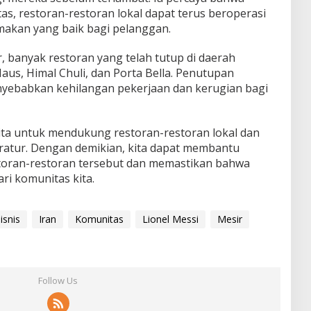
s, restoran-restoran lokal dapat terus beroperasi
akan yang baik bagi pelanggan.
, banyak restoran yang telah tutup di daerah
us, Himal Chuli, dan Porta Bella. Penutupan
enyebabkan kehilangan pekerjaan dan kerugian bagi
kita untuk mendukung restoran-restoran lokal dan
ratur. Dengan demikian, kita dapat membantu
oran-restoran tersebut dan memastikan bahwa
ri komunitas kita.
isnis
Iran
Komunitas
Lionel Messi
Mesir
Follow Us