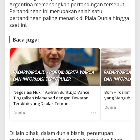
Argentina memenangkan pertandingan tersebut.
Pertandingan ini merupakan salah satu
pertandingan paling menarik di Piala Dunia hingga
saat ini.
Baca juga:
RADARWARGA.ID - PORTAL BERITA WARGA
RADARWARGA.ID -
DAN INFORMASI TERPOPULER
DAN INFORMASI T
Negosiasi Nuklir AS-Iran Buntu: JD Vance
Bom Hiroshima da
Tinggalkan Islamabad dengan Tawaran
yang Mengubah D
Terakhir yang Ditolak Tehran
Dunia
•••
Dunia
Di lain pihak, dalam dunia bisnis, penutupan
restoran dapat memiliki dampak yang signifikan