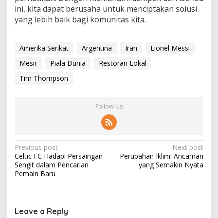
ini, kita dapat berusaha untuk menciptakan solusi
yang lebih baik bagi komunitas kita.
Amerika Serikat
Argentina
Iran
Lionel Messi
Mesir
Piala Dunia
Restoran Lokal
Tim Thompson
Follow Us
P
Previous post
Next post
Celtic FC Hadapi Persaingan
Perubahan Iklim: Ancaman
o
Sengit dalam Pencarian
yang Semakin Nyata
s
Pemain Baru
t
n
Leave a Reply
a