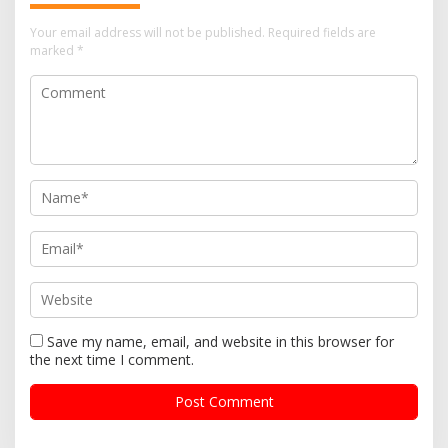
v
Your email address will not be published.
Required fields are
i
marked
*
g
a
t
i
o
n
Save my name, email, and website in this browser for
the next time I comment.