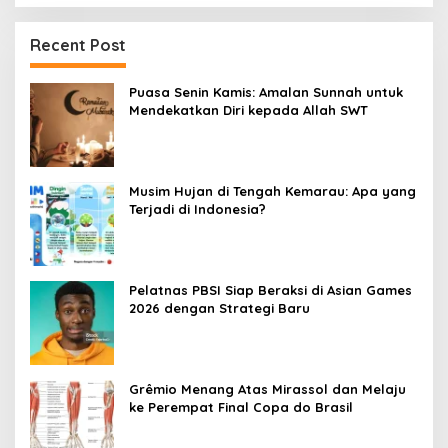
Recent Post
Puasa Senin Kamis: Amalan Sunnah untuk
Mendekatkan Diri kepada Allah SWT
Musim Hujan di Tengah Kemarau: Apa yang
Terjadi di Indonesia?
Pelatnas PBSI Siap Beraksi di Asian Games
2026 dengan Strategi Baru
Grêmio Menang Atas Mirassol dan Melaju
ke Perempat Final Copa do Brasil