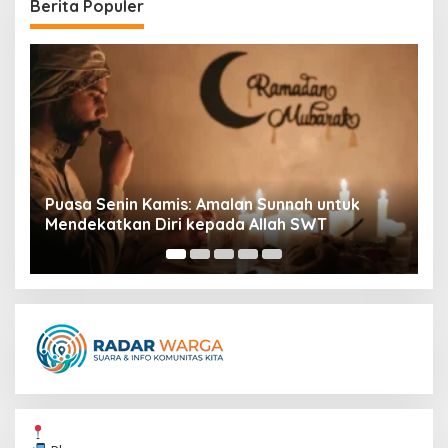
Berita Populer
Musim Hujan di Tengah Kemarau: Apa yang
P
Terjadi di Indonesia?
2