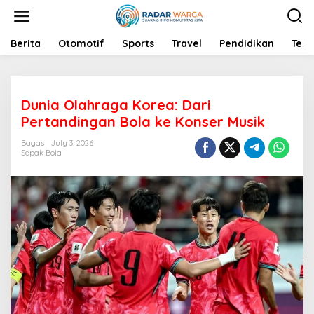
S
k
i
p
Berita
Otomotif
Sports
Travel
Pendidikan
Tekn
t
o
c
o
Dunia Olahraga Korea: Dari
n
t
Pertandingan Bola ke Konser Musik
e
n
Bagas
July 3, 2026
Sepak Bola
t