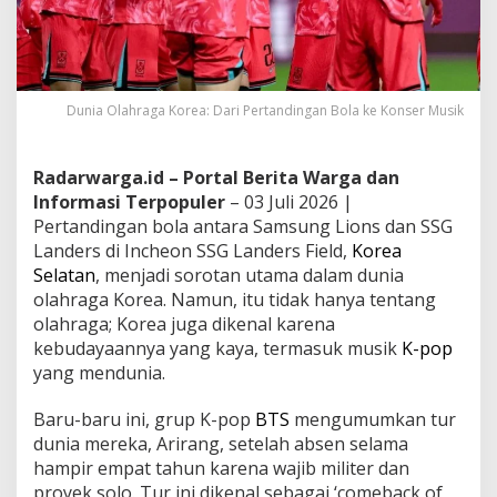
Dunia Olahraga Korea: Dari Pertandingan Bola ke Konser Musik
Radarwarga.id – Portal Berita Warga dan
Informasi Terpopuler
– 03 Juli 2026 |
Pertandingan bola antara Samsung Lions dan SSG
Landers di Incheon SSG Landers Field,
Korea
Selatan
, menjadi sorotan utama dalam dunia
olahraga Korea. Namun, itu tidak hanya tentang
olahraga; Korea juga dikenal karena
kebudayaannya yang kaya, termasuk musik
K-pop
yang mendunia.
Baru-baru ini, grup K-pop
BTS
mengumumkan tur
dunia mereka, Arirang, setelah absen selama
hampir empat tahun karena wajib militer dan
proyek solo. Tur ini dikenal sebagai ‘comeback of