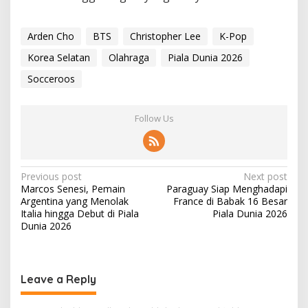
Arden Cho
BTS
Christopher Lee
K-Pop
Korea Selatan
Olahraga
Piala Dunia 2026
Socceroos
Follow Us
P
Previous post
Next post
Marcos Senesi, Pemain
Paraguay Siap Menghadapi
o
Argentina yang Menolak
France di Babak 16 Besar
s
Italia hingga Debut di Piala
Piala Dunia 2026
Dunia 2026
t
n
a
Leave a Reply
v