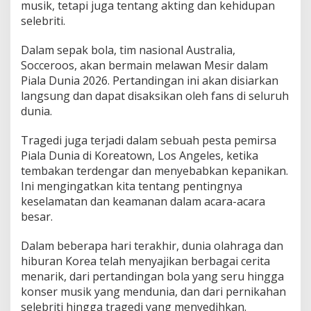
musik, tetapi juga tentang akting dan kehidupan
selebriti.
Dalam sepak bola, tim nasional Australia,
Socceroos, akan bermain melawan Mesir dalam
Piala Dunia 2026. Pertandingan ini akan disiarkan
langsung dan dapat disaksikan oleh fans di seluruh
dunia.
Tragedi juga terjadi dalam sebuah pesta pemirsa
Piala Dunia di Koreatown, Los Angeles, ketika
tembakan terdengar dan menyebabkan kepanikan.
Ini mengingatkan kita tentang pentingnya
keselamatan dan keamanan dalam acara-acara
besar.
Dalam beberapa hari terakhir, dunia olahraga dan
hiburan Korea telah menyajikan berbagai cerita
menarik, dari pertandingan bola yang seru hingga
konser musik yang mendunia, dan dari pernikahan
selebriti hingga tragedi yang menyedihkan.